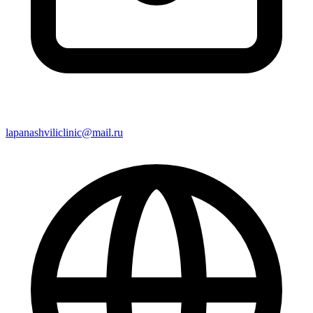
lapanashviliclinic@mail.ru