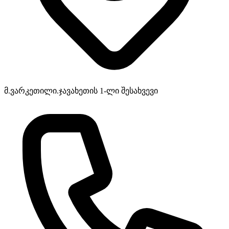
მ.ვარკეთილი.ჯავახეთის 1-ლი შესახვევი