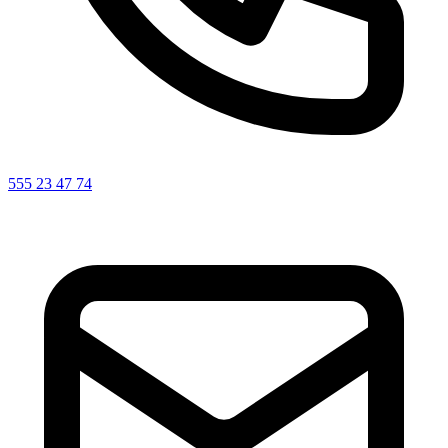
555 23 47 74