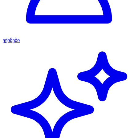
ექიმები