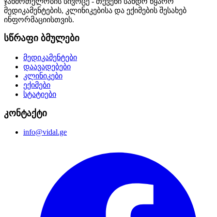
ჯანმრთელობის სივრცე - თქვენი სანდო წყარო
მედიკამენტების, კლინიკებისა და ექიმების შესახებ
ინფორმაციისთვის.
სწრაფი ბმულები
მედიკამენტები
დაავადებები
კლინიკები
ექიმები
სტატიები
კონტაქტი
info@vidal.ge