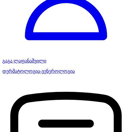
გაგა ლაფანაშვილი
დერმატოლოგია-ვენეროლოგია