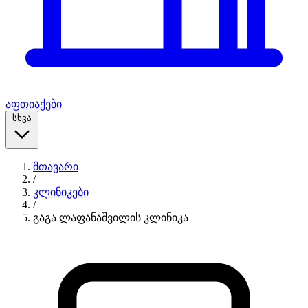
აფთიაქები
სხვა
მთავარი
/
კლინიკები
/
გაგა ლაფანაშვილის კლინიკა