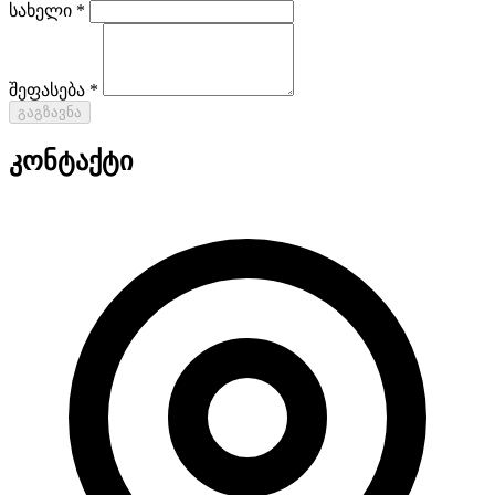
სახელი *
შეფასება *
გაგზავნა
კონტაქტი