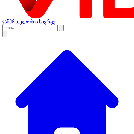
ჯანმრთელობის სივრცე