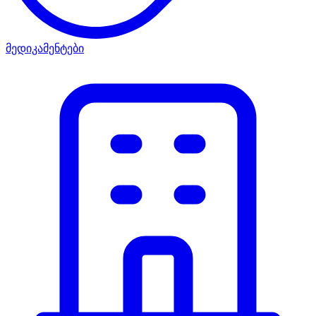
მედიკამენტები