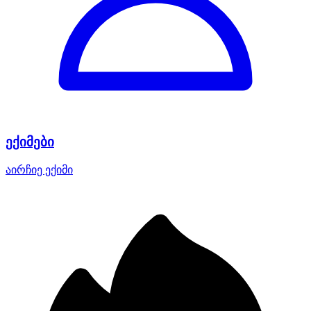
ექიმები
აირჩიე ექიმი