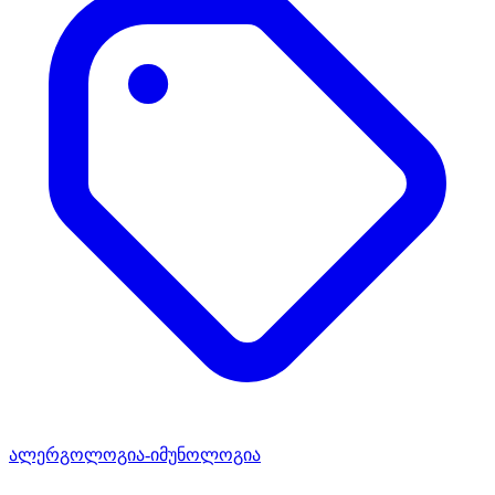
ალერგოლოგია-იმუნოლოგია