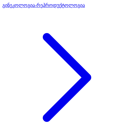
გინეკოლოგია-რეპროდუქტოლოგია