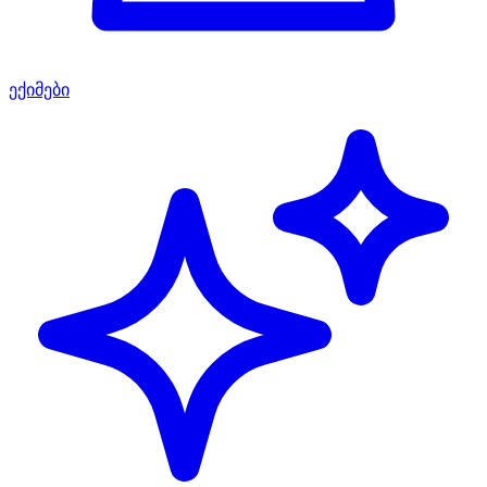
ექიმები