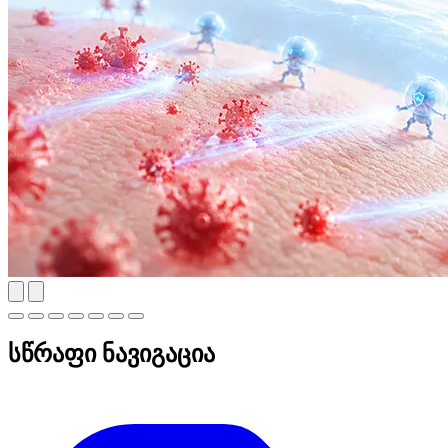
სწრაფი ნავიგაცია