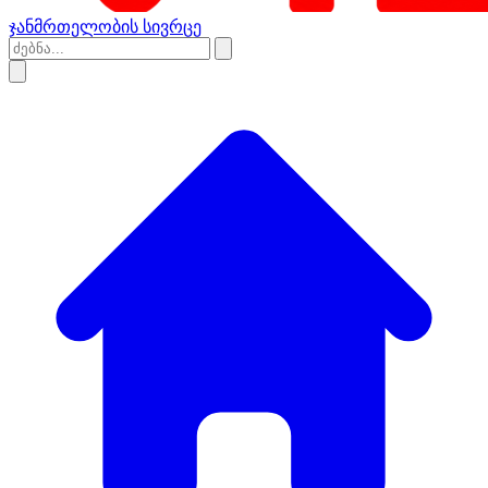
ჯანმრთელობის სივრცე