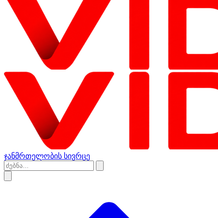
ჯანმრთელობის სივრცე