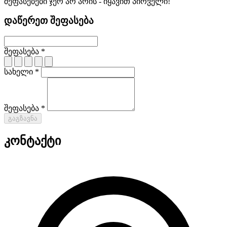
შეფასებები ჯერ არ არის - იყავით პირველი!
დაწერეთ შეფასება
შეფასება *
სახელი *
შეფასება *
გაგზავნა
კონტაქტი