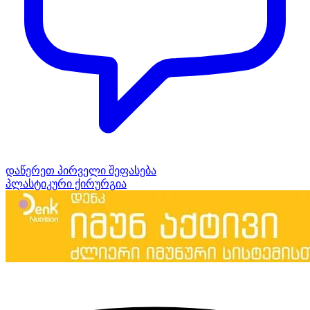
დაწერეთ პირველი შეფასება
პლასტიკური ქირურგია