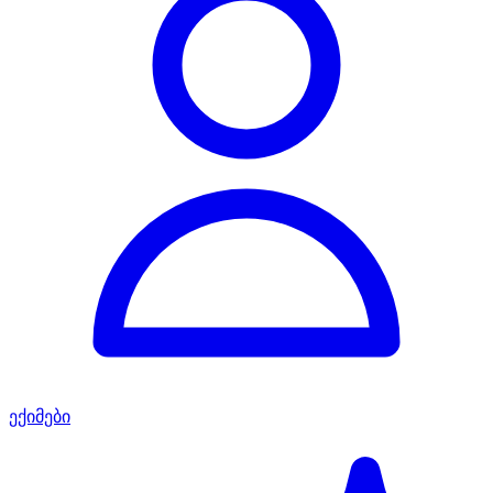
ექიმები