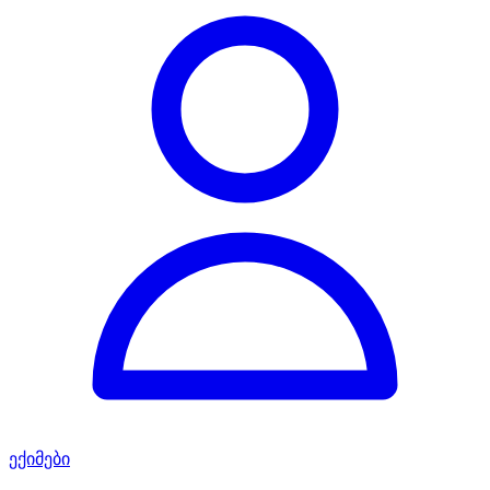
ექიმები