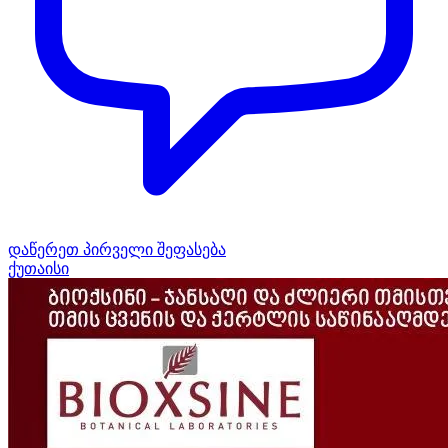
დაწერეთ პირველი შეფასება
ქუთაისი