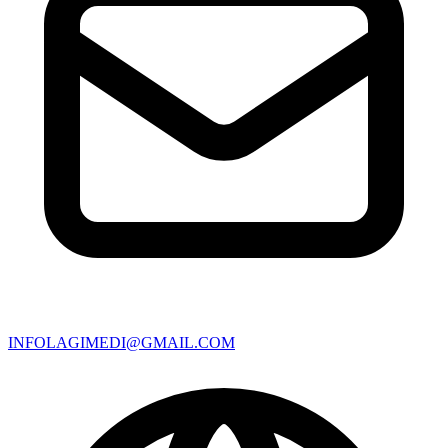
INFOLAGIMEDI@GMAIL.COM