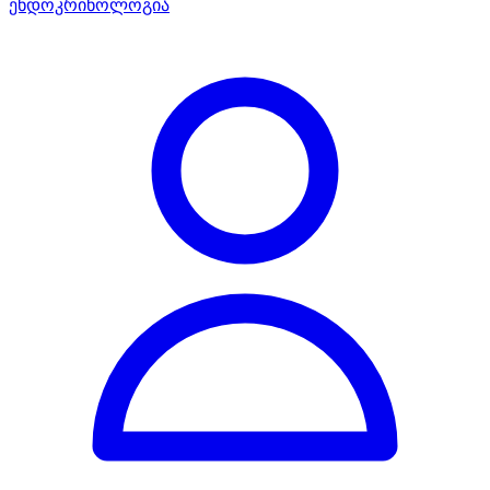
ენდოკრინოლოგია