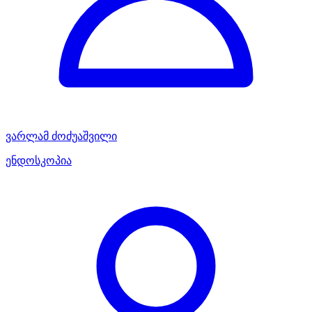
ვარლამ ძოძუაშვილი
ენდოსკოპია