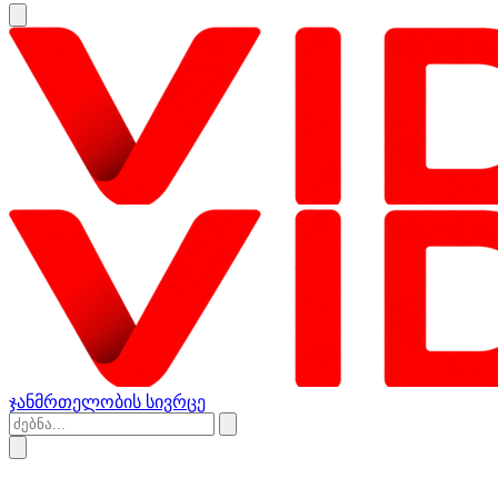
ჯანმრთელობის სივრცე