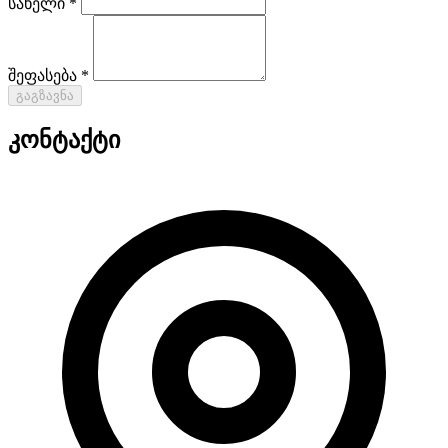
სახელი *
შეფასება *
გაგზავნა
კონტაქტი