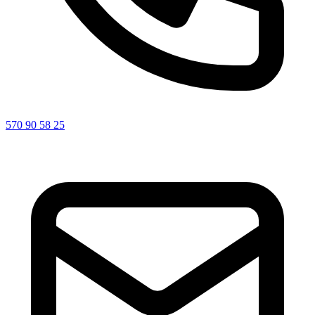
570 90 58 25