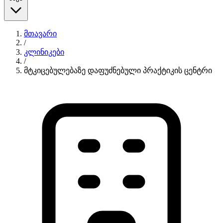
მთავარი
/
კლინიკები
/
მტკიცებულებაზე დაფუძნებული პრაქტიკის ცენტრი