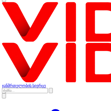
ჯანმრთელობის სივრცე