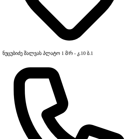
ნუცუბიძე შალვას პლატო 1 მ/რ - კ.10 ბ.1