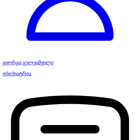
გიორგი გელეიშვილი
ფსიქიატრია