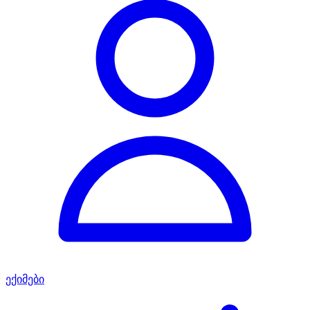
ექიმები