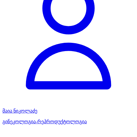
მაია ნიკოლაძე
გინეკოლოგია-რეპროდუქტოლოგია