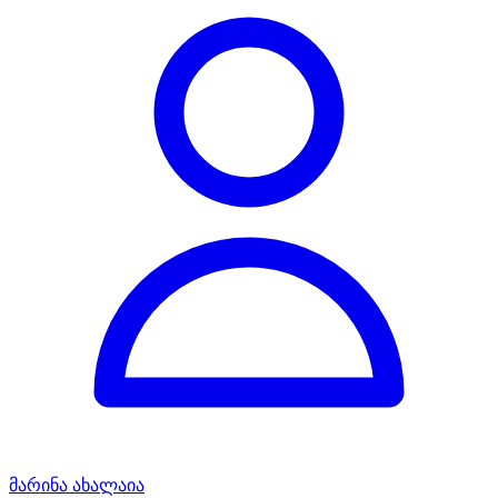
მარინა ახალაია