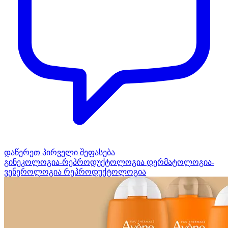
დაწერეთ პირველი შეფასება
გინეკოლოგია-რეპროდუქტოლოგია
დერმატოლოგია-
ვენეროლოგია
რეპროდუქტოლოგია