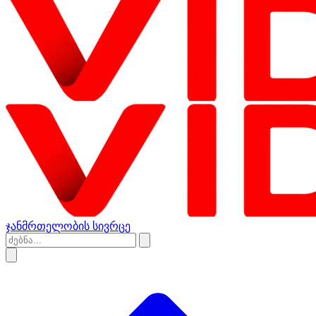
ჯანმრთელობის სივრცე