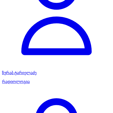
ზურაბ ტარიელაძე
რადიოლოგია