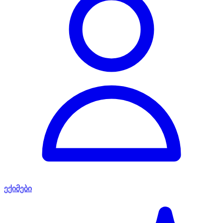
ექიმები