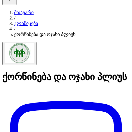
მთავარი
/
კლინიკები
/
ქორწინება და ოჯახი პლიუს
ქორწინება და ოჯახი პლიუს