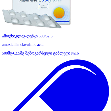
ამოქსიკლავ-დენკი 500/62.5
amoxicillin
clavulanic acid
500მგ/62.5მგ შემოგარსული ტაბლეტი №16