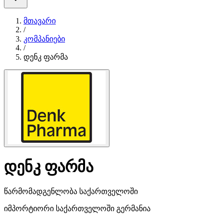
მთავარი
/
კომპანიები
/
დენკ ფარმა
დენკ ფარმა
წარმომადგენლობა საქართველოში
იმპორტიორი საქართველოში
გერმანია