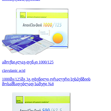
ამოქსიკლავ-დენკი 1000/125
clavulanic acid
1000მგ/125მგ 3გ ფხვნილი ორალური სუსპენზიის
მოსამზადებლად საშეტი №8