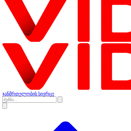
ჯანმრთელობის სივრცე