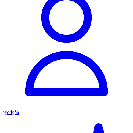
ექიმები