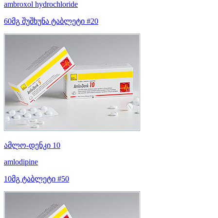
ambroxol hydrochloride
60მგ შუშხუნა ტაბლეტი #20
ამლო-დენკი 10
amlodipine
10მგ ტაბლეტი #50