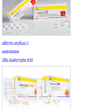
ამლო-დენკი 5
amlodipine
5მგ ტაბლეტი #50