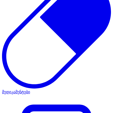
მედიკამენტები