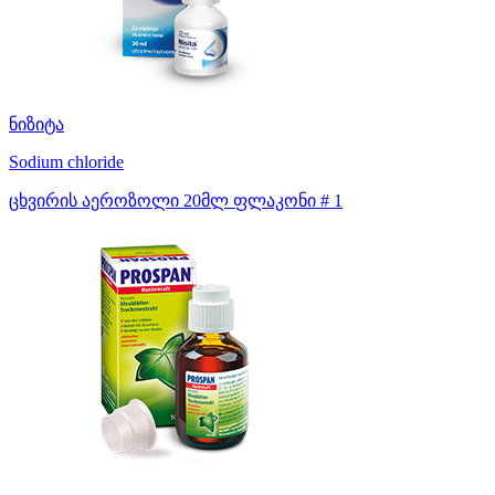
ნიზიტა
Sodium chloride
ცხვირის აეროზოლი 20მლ ფლაკონი # 1