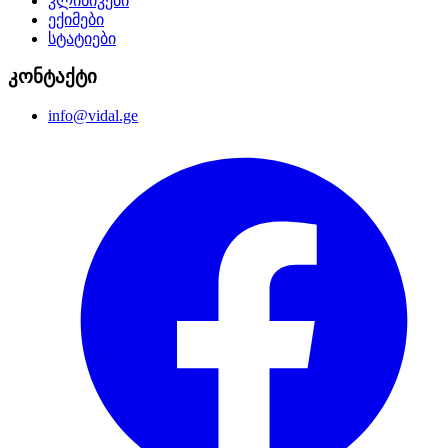
კლინიკები
ექიმები
სტატიები
კონტაქტი
info@vidal.ge