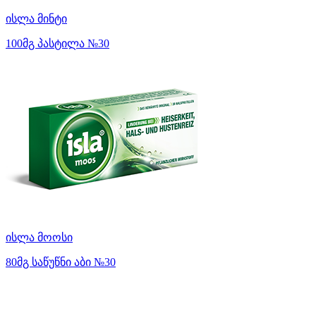
ისლა მინტი
100მგ პასტილა №30
ისლა მოოსი
80მგ საწუწნი აბი №30