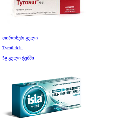
თიროსურ გელი
Tyrothricin
5გ გელი ტუბში