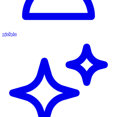
ექიმები