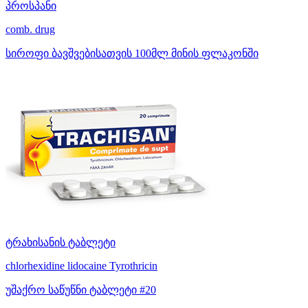
პროსპანი
comb. drug
სიროფი ბავშვებისათვის 100მლ მინის ფლაკონში
ტრახისანის ტაბლეტი
chlorhexidine
lidocaine
Tyrothricin
უშაქრო საწუწნი ტაბლეტი #20