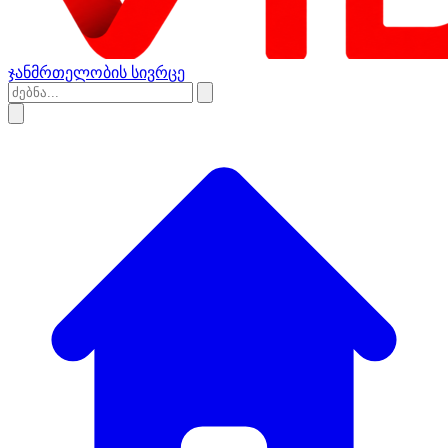
ჯანმრთელობის სივრცე