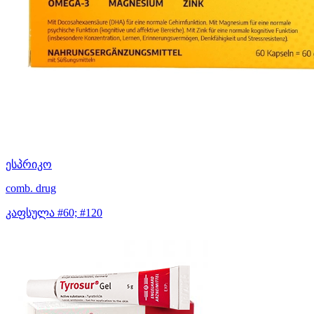
ესპრიკო
comb. drug
კაფსულა #60; #120