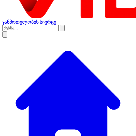
ჯანმრთელობის სივრცე