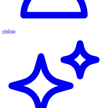
ექიმები