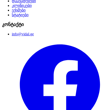
დაავადებები
კლინიკები
ექიმები
სტატიები
კონტაქტი
info@vidal.ge