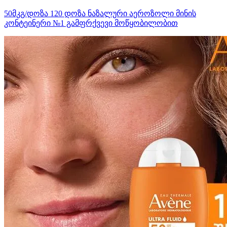
50მკგ/დოზა 120 დოზა ნაზალური აეროზოლი მინის
კონტეინერი №1 გამფრქვევი მოწყობილობით