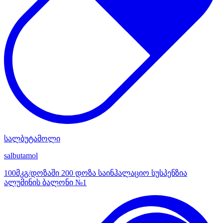
სალბუტამოლი
salbutamol
100მკგ/დოზაში 200 დოზა საინჰალაციო სუსპენზია
ალუმინის ბალონი №1