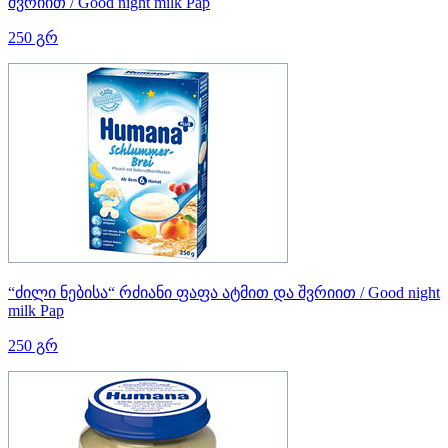
შვრიით / Good night milk Pap
250 გრ
“ძილი ნებისა“ რძიანი ფაფა ატმით და შვრიით / Good night
milk Pap
250 გრ