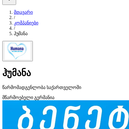
მთავარი
/
კომპანიები
/
ჰუმანა
ჰუმანა
წარმომადგენლობა საქართველოში
მწარმოებელი
გერმანია