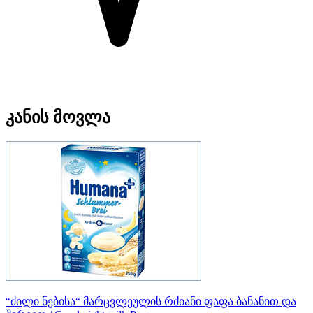
კანის მოვლა
“ძილი ნებისა“ მარცვლეულის რძიანი ფაფა ბანანით და