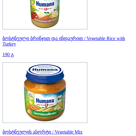
ბოსტნეული ბრინჯით და ინდაურით / Vegetable Rice with
Turkey
190 გ
ბოსტნეულის ასორტი / Vegetable Mix