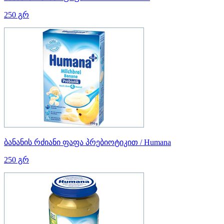
250 გრ
ბანანის რძიანი ფაფა პრებიოტიკით / Humana
250 გრ