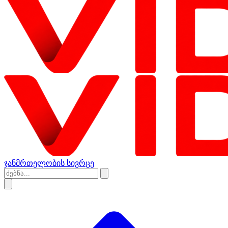
ჯანმრთელობის სივრცე