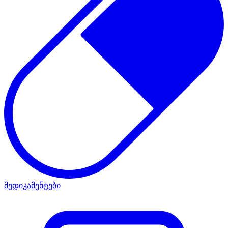
მედიკამენტები