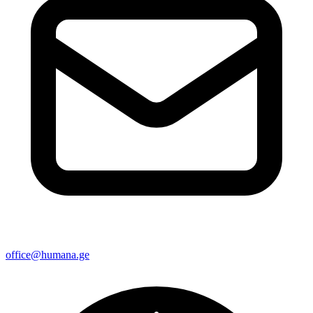
office@humana.ge