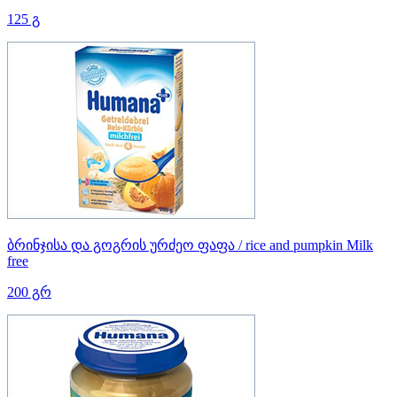
125 გ
ბრინჯისა და გოგრის ურძეო ფაფა / rice and pumpkin Milk
free
200 გრ