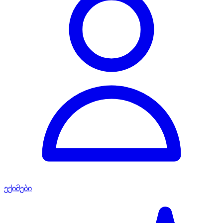
ექიმები