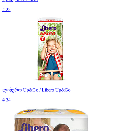
# 22
ლიბერო Up&Go / Libero Up&Go
# 34