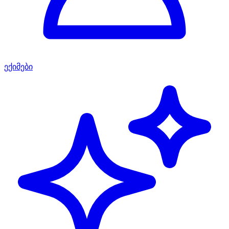
ექიმები