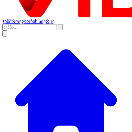
ჯანმრთელობის სივრცე