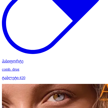
პასიფორტე
comb. drug
ტაბლეტი #20