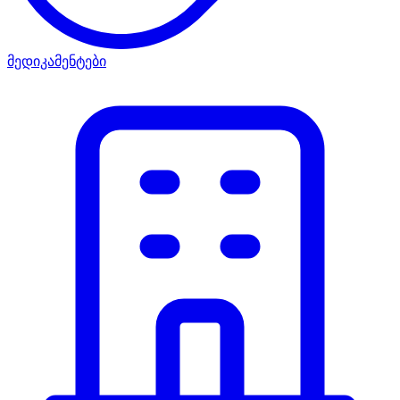
მედიკამენტები