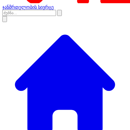
ჯანმრთელობის სივრცე