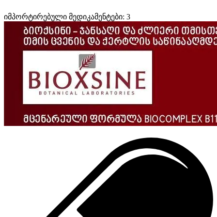
იმპორტირებული მედიკამენტები: 3