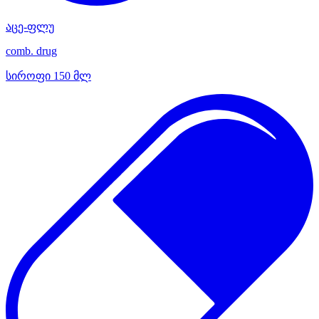
აცე-ფლუ
comb. drug
სიროფი 150 მლ