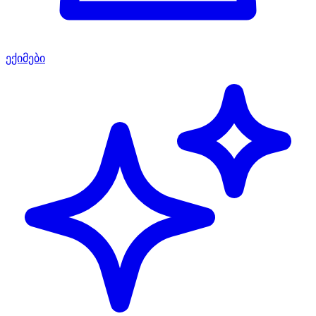
ექიმები