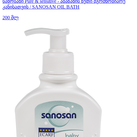
სანოსანი Pure & sensitive - აბაზანის ზეთი მგრძნობიარე
კანისათვის / SANOSAN OIL BATH
200 მლ