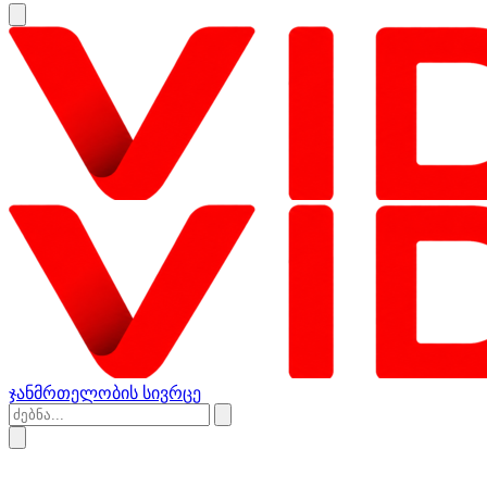
ჯანმრთელობის სივრცე