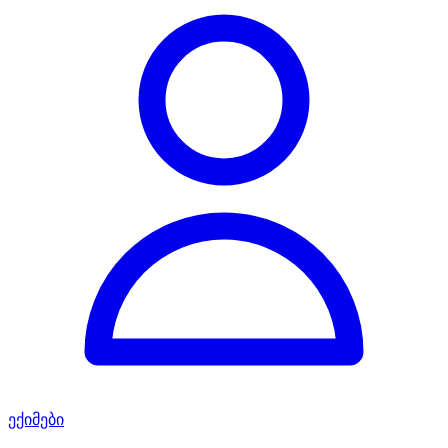
ექიმები