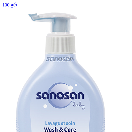
100 გრ