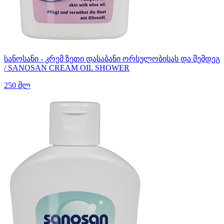
სანოსანი - კრემ ზეთი დასაბანი ორსულობისას და შემდეგ
/ SANOSAN CREAM OIL SHOWER
250 მლ