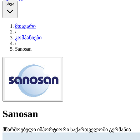
სხვა
მთავარი
/
კომპანიები
/
Sanosan
Sanosan
მწარმოებელი
იმპორტიორი საქართველოში
გერმანია