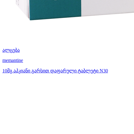
ალცება
memantine
10მგ აპკიანი გარსით დაფარული ტაბლეტი N30