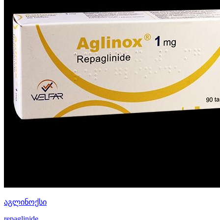
აგლინოქსი
repaglinide