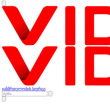
ჯანმრთელობის სივრცე