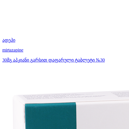
ადეპი
mirtazapine
30მგ აპკიანი გარსით დაფარული ტაბლეტი №30