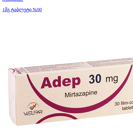
1მგ ტაბლეტი №90