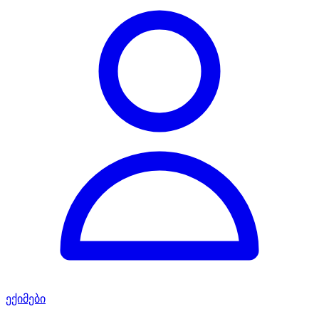
ექიმები