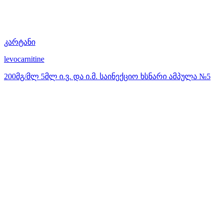
კარტანი
levocarnitine
200მგ/მლ 5მლ ი.ვ. და ი.მ. საინექციო ხსნარი ამპულა №5