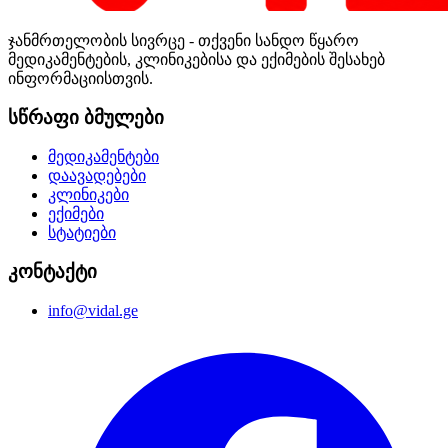
ჯანმრთელობის სივრცე - თქვენი სანდო წყარო
მედიკამენტების, კლინიკებისა და ექიმების შესახებ
ინფორმაციისთვის.
სწრაფი ბმულები
მედიკამენტები
დაავადებები
კლინიკები
ექიმები
სტატიები
კონტაქტი
info@vidal.ge