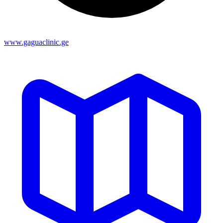
www.gaguaclinic.ge