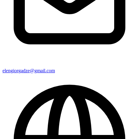
elengiorgadze@gmail.com