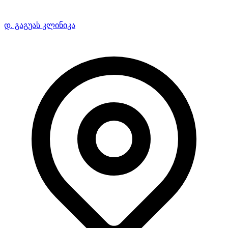
დ. გაგუას კლინიკა