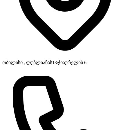
თბილისი , ლუბლიანას13/ჭიაურელის 6