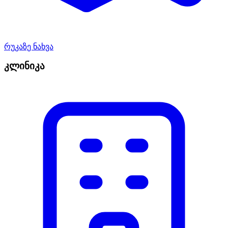
რუკაზე ნახვა
კლინიკა