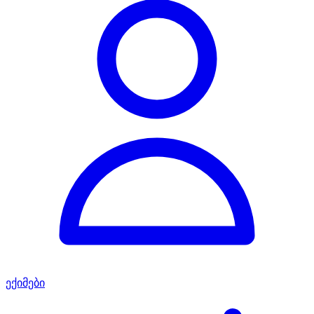
ექიმები