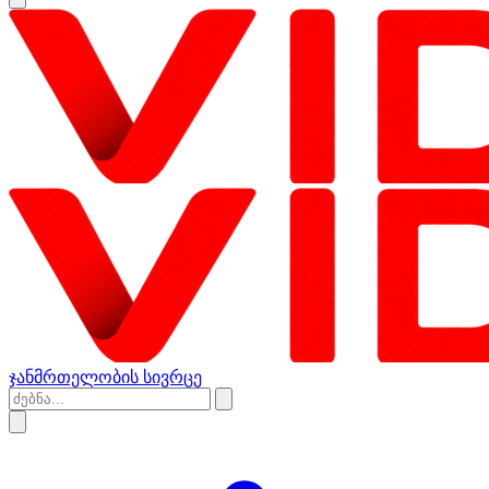
ჯანმრთელობის სივრცე