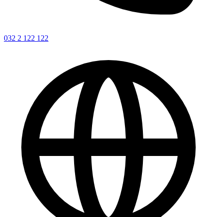
032 2 122 122