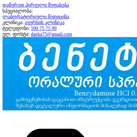
დაწერეთ პირველი შეფასება
სპეციალობა:
ლაბორატორიული მედიცინა
კლინიკა:
ავერსის კლინიკა
ტელეფონი:
599 75 75 99
ელ. ფოსტა:
daeka75@gmail.com