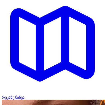
რუკაზე ნახვა