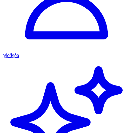
ექიმები