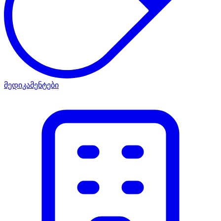
მედიკამენტები