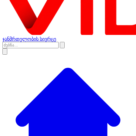
ჯანმრთელობის სივრცე