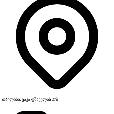
თბილისი, ვაჟა ფშაველას 27ბ