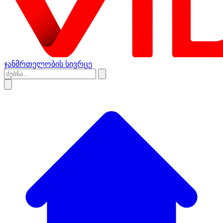
ჯანმრთელობის სივრცე