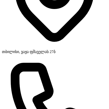
თბილისი, ვაჟა ფშაველას 27ბ