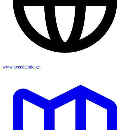
www.aversiclinic.ge