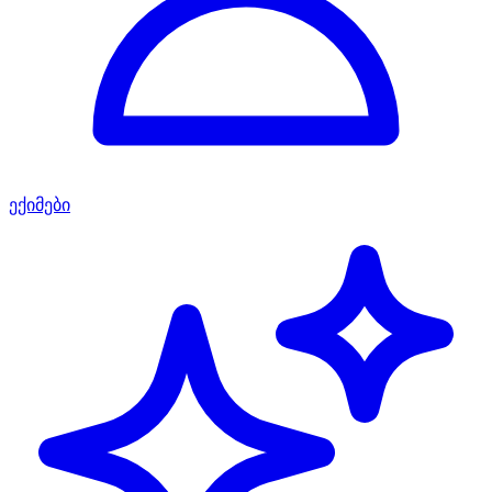
ექიმები