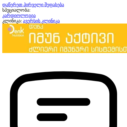
დაწერეთ პირველი შეფასება
სპეციალობა:
კარდიოლოგია
კლინიკა:
ავერსის კლინიკა