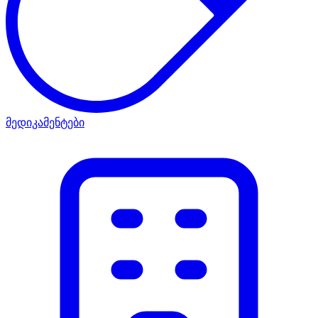
მედიკამენტები