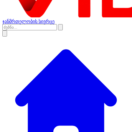
ჯანმრთელობის სივრცე