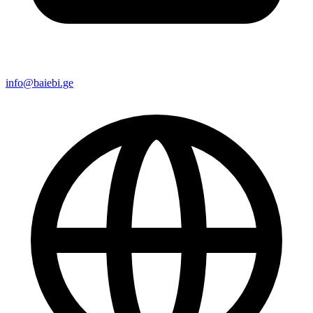
info@baiebi.ge