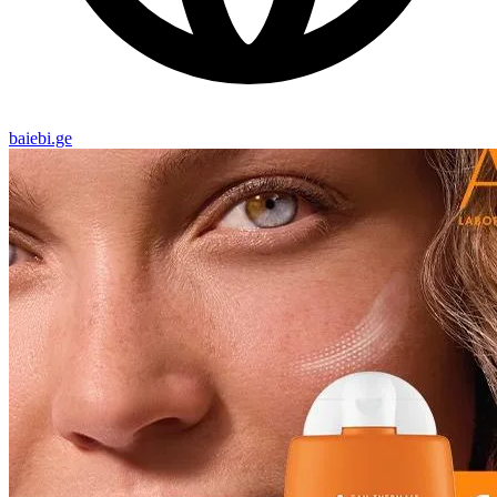
baiebi.ge