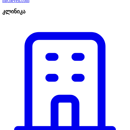
mrcheveli.com
კლინიკა