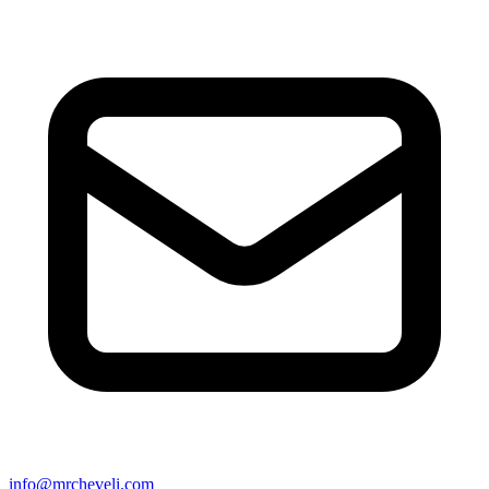
info@mrcheveli.com