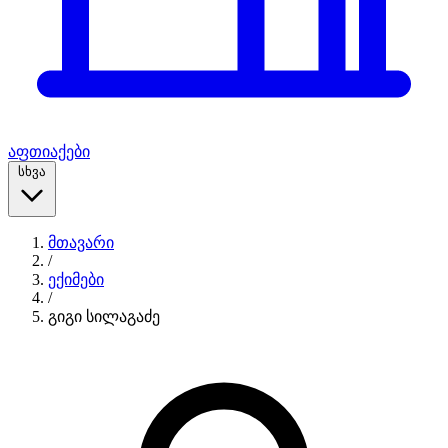
აფთიაქები
სხვა
მთავარი
/
ექიმები
/
გიგი სილაგაძე