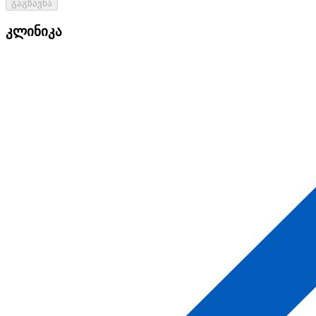
გაგზავნა
კლინიკა