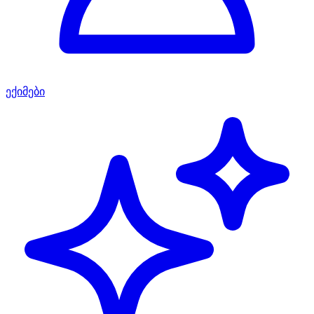
ექიმები