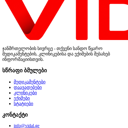
ჯანმრთელობის სივრცე - თქვენი სანდო წყარო
მედიკამენტების, კლინიკებისა და ექიმების შესახებ
ინფორმაციისთვის.
სწრაფი ბმულები
მედიკამენტები
დაავადებები
კლინიკები
ექიმები
სტატიები
კონტაქტი
info@vidal.ge