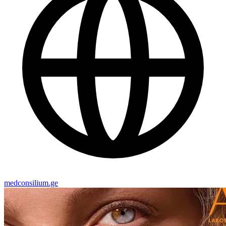
medconsilium.ge