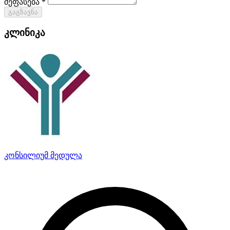
შეფასება *
გაგზავნა
კლინიკა
კონსილიუმ მედულა