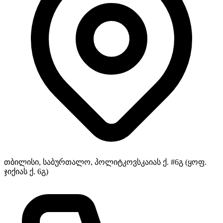
თბილისი, საბურთალო, პოლიტკოვსკაიას ქ. #6გ (ყოფ.
ჯიქიას ქ. 6გ)