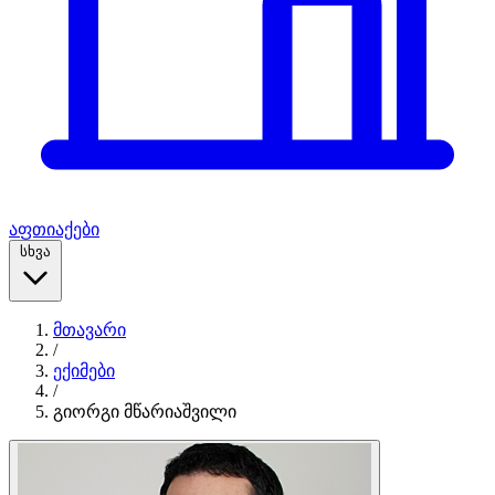
აფთიაქები
სხვა
მთავარი
/
ექიმები
/
გიორგი მწარიაშვილი