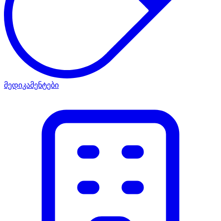
მედიკამენტები