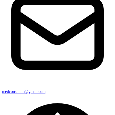
medconsilium@gmail.com