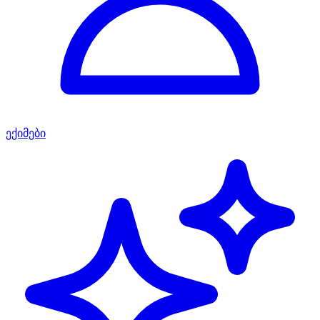
ექიმები