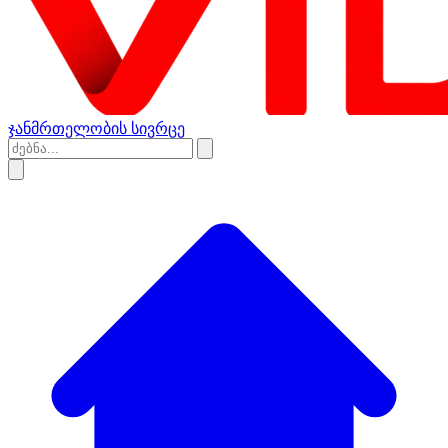
ჯანმრთელობის სივრცე