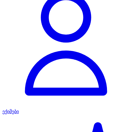
ექიმები