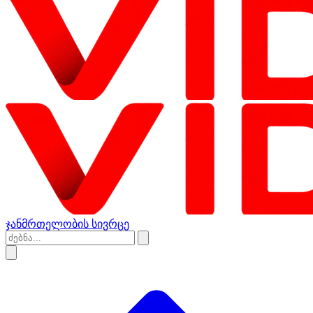
ჯანმრთელობის სივრცე