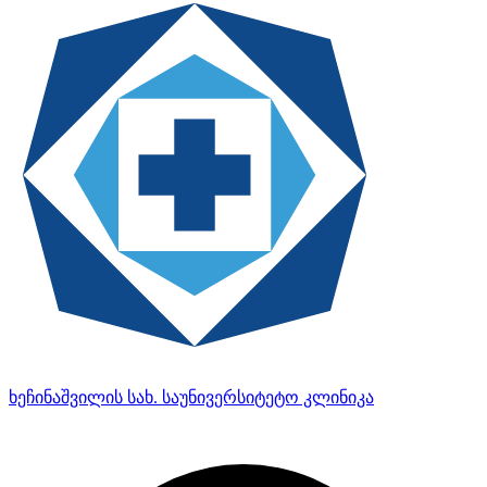
ხეჩინაშვილის სახ. საუნივერსიტეტო კლინიკა