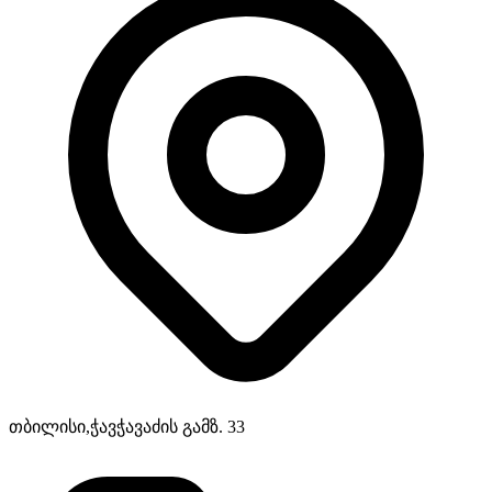
თბილისი,ჭავჭავაძის გამზ. 33