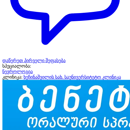
დაწერეთ პირველი შეფასება
სპეციალობა:
ნევროლოგია
კლინიკა:
ხეჩინაშვილის სახ. საუნივერსიტეტო კლინიკა