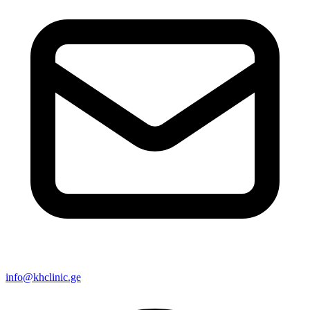
info@khclinic.ge