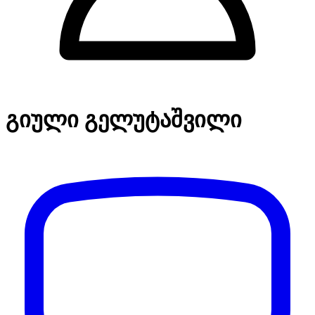
გიული გელუტაშვილი