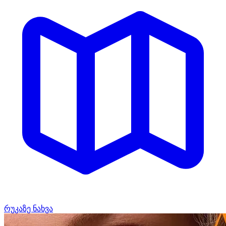
რუკაზე ნახვა