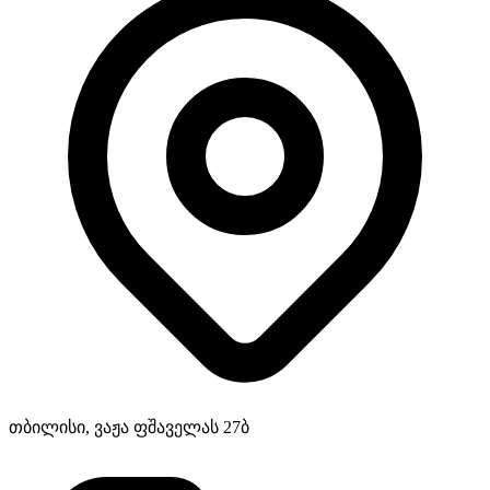
თბილისი, ვაჟა ფშაველას 27ბ