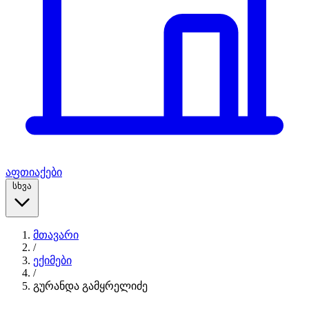
აფთიაქები
სხვა
მთავარი
/
ექიმები
/
გურანდა გამყრელიძე