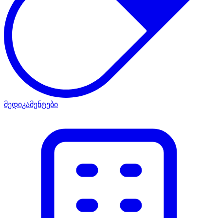
მედიკამენტები