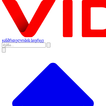
ჯანმრთელობის სივრცე