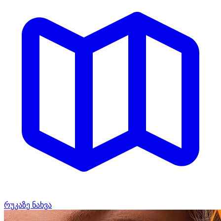
რუკაზე ნახვა