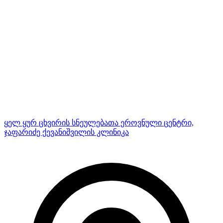
ყელ ყურ ცხვირის სნეულებათა ეროვნული ცენტრი,
ჯაფარიძე ქევანიშვილის კლინიკა