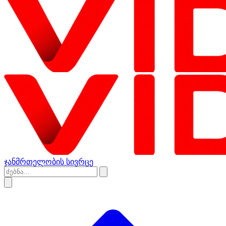
ჯანმრთელობის სივრცე