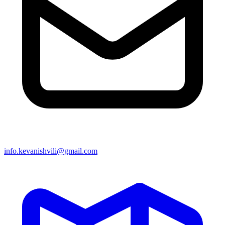
info.kevanishvili@gmail.com