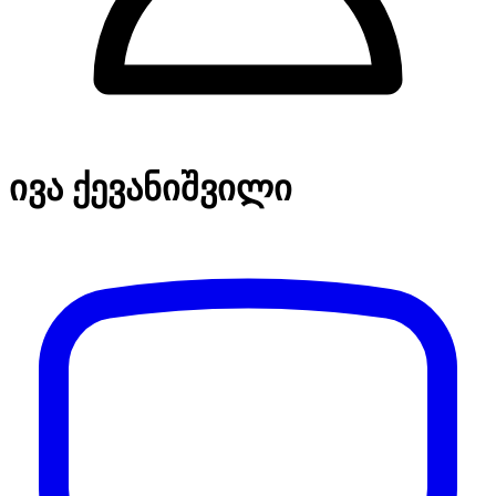
ივა ქევანიშვილი