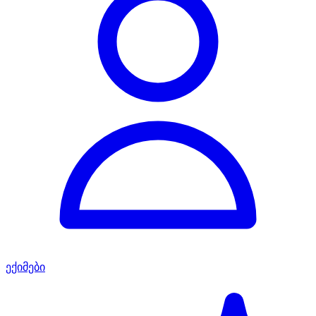
ექიმები