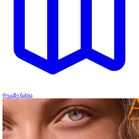
რუკაზე ნახვა