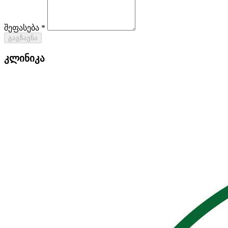
შეფასება *
გაგზავნა
კლინიკა