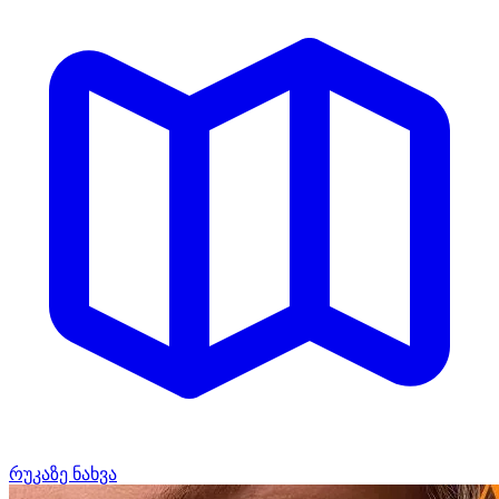
რუკაზე ნახვა