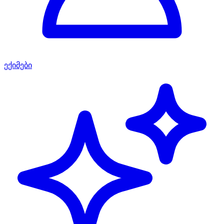
ექიმები