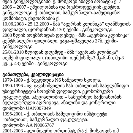
მეან-გინეკოლოგიაში. ქ. მოსკოვი ახალი არბატის ქ. 7
2006 – 2007 - უშვილობისა და რეპროდუქციის ცენტრი,
გინეკოლოგი. ქ. თბილისი, სამკურნალო-სამედიცინო
კომბინატი, ქავთარაძის ქ.
10.06.2008 - 25.12.2009 - შპს ”ავერსის კლინიკა” ლანჩხუთის
ფილიალი, (ჟორდანიას 130) ექიმი - გინეკოლოგი.
2008 წლის ნოემბრიდან დღემდე - შპს „ავერსის კლინიკა“
ცენტრალური ფილიალი, ვაჟა-ფშაველას 27ბ. ექიმი-
გინეკოლოგი.
25/01/2010 წლიდან დღემდე - შპს ”ავერსის კლინიკა”
თემქის ფილიალი. (თბილისი, თემქის მე-3 მკ-რ-ნი, მე-3
კვ. კ. 43) ექიმი - გინეკოლოგი
განათლება, კვალიფიკაცია
1979-1989 - ქ. ზუგდიდის N6 საშუალო სკოლა.
1990-1996 - ივ. ჯავახიშვილის სახ. თბილისის სახელმწიფო
უნივერსიტეტის სოხუმის ფილიალი. ეკონომიკური
ფაკულტეტი, სპეციალობით – სამეურნეო საქმიანობის
ბუღალტრული აღრიცხვა, ანალიზი და კონტროლი.
დიპლომი UAN007049
1995-2001 - ქ. თბილისის სამედიცინო ინსტიტუტი
”თბილისი”, სამკურნალო ფაკულტეტი.
დიპლომი AA N0065767
2001-2003 - კლინიკური ორდინატურა ქ. მოსკოვის ი.მ