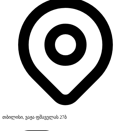
თბილისი, ვაჟა ფშაველას 27ბ