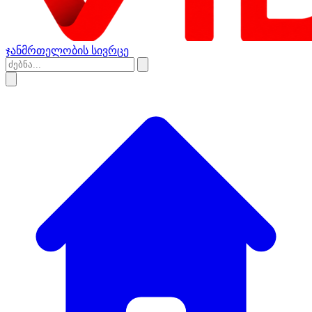
ჯანმრთელობის სივრცე