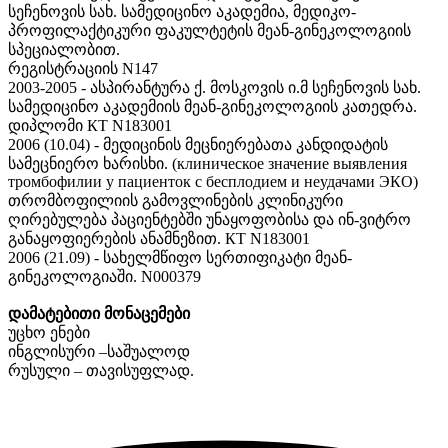
სეჩენოვის სახ. სამედიცინო აკადემია, მედიკო-
პროფილაქტიკური ფაკულტეტის მეან-გინეკოლოგიის
სპეციალობით.
რეგისტრაციის N147
2003-2005 - ასპირანტურა ქ. მოსკოვის ი.მ სეჩენოვის სახ.
სამედიცინო აკადემიის მეან-გინეკოლოგიის კათედრა.
დიპლომი КТ N183001
2006 (10.04) - მედიცინის მეცნიერებათა კანდიდატის
სამეცნიერო ხარისხი. (клиническое значение выявления
тромбофилии у пациенток с бесплодием и неудачами ЭКО)
თრომბოფილიის გამოვლინების კლინიკური
ღირებულება პაციენტებში უნაყოფობისა და ინ-ვიტრო
განაყოფიერების ანამნეზით. КТ N183001
2006 (21.09) - სახელმწიფო სერთიფიკატი მეან-
გინეკოლოგიაში. N000379
დამატებითი მონაცემები
უცხო ენები
ინგლისური –საშუალოდ
რუსული – თავისუფლად.