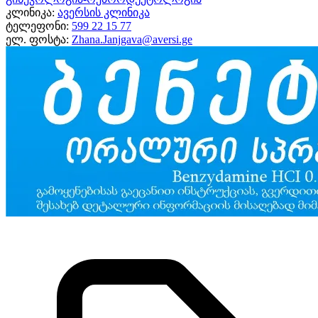
კლინიკა:
ავერსის კლინიკა
ტელეფონი:
599 22 15 77
ელ. ფოსტა:
Zhana.Janjgava@aversi.ge