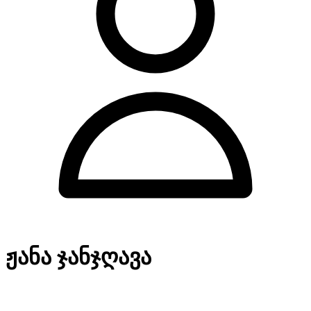
ჟანა ჯანჯღავა