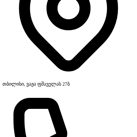
თბილისი, ვაჟა ფშაველას 27ბ