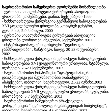
საერთაშორისო სამეცნიერო ფორუმებში მონაწილეობა
· ევროპის სისხლძარღვთა ქირურგიის ასოციაციის
ყრილობა, კოპენჰაგენი, დანია. სექტემბერი 1999
· სისხლძარღვთა ქირურგიის გერმანული საზოგადოების
XVI ყოველწლიური ყრილობა, კონგრეს ცენტრი,
გერმანია, 5-9 აპრილი, 2000
· ევროპის სისხლძარღვთა ქირურგიის ასოციაციის
ყრილობა,ლონდონი. ინგლისი, სექტემბერი 2001
· ინტერნაციონალური კონგრესი ”ღვინო და
ჯანმრთელობა” , სანტიაგო, ჩილე, 20-23 ოქტომბერი,
2002
· სისხლძარღვთა ქირურგიის ევროპული საზოგადოების
საზოგადოების XVI ყოველწლიური ყრილობა, სტამბული,
თურქეთი, 26-29 სექტემბერი, 2002
· საერთაშორისო სიმპოზიუმი ”ფოტოდინამიური
დიაგნოსტიკა და მკურნალობის თანამედროვე
ასპექტები”, თბილისი, საქართველო, 21-22 ივნისი,2003
· სისხლძარღვთა ქირურგიის ევროპული საზოგადოების
საზოგადოების XVII ყოველწლიური ყრილობა, დუბლინი,
ირლანდია, 5-7 სექტემბერი, 2003
· საერთაშორისო სამეცნიერო პრაქტიკული
კონფერენცია ”ნევროლოგია დაბადებიდან სიბერემდე”,
თბილისი, საქართველო, 4-6 ოქტომბერი, 2003