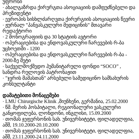
უფროსი
· ახალგაზრდა ქირურგთა ასოციაციის დამფუძნებელი და
პრეზიდენტი
· ევროპის სისხლძარღვთა ქირურგიის ასოციაციის წევრი
· ჟურნალ ”პანვასკულური მედიცინის” მთავარი
რედაქტორი
· 2 მონოგრაფიის და 30 სტატიის ავტორი
· ოპერაციებისა და ენდოვასკულური ჩარევების რ-ბა
უცხოეთში - 1200
· ოპერაციებისა და ენდოვასკულური ჩარევების რ-ბა -
2000-ზე მეტი
· საქველმოქმედო ჰუმანიტარული ფონდი “SOCO” ,
სანდრა რულოვის პატრონაჟით
· ”ჯვრის მამასთან” არსებული სამედიცინო სამსახურის
კონსულტანტი
დამატებითი მონაცემები
· LMU Chirurgische Klinik ,მიუნხენი, გერმანია, 25.02.2000
· წმ. მერის ჰოსპიტალი, რეგიონალური ვასკულური
განყოფილება, ლონდონი, ინგლისი, 15.09.2000
· თომას ჯეფერსონის სახ. უნივერსიტეტი, ფილადელფია,
აშშ, 19.10.2000-20.10.2000
· თომას ჯეფერსონის სახ. უნივერსიტეტი, ფილადელფია,
აშშ, 23.11.2000-24.11.2000