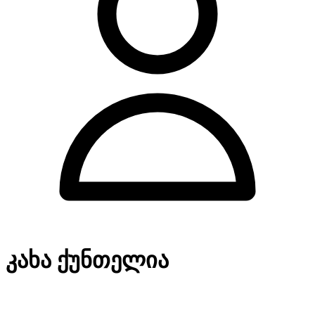
კახა ქუნთელია