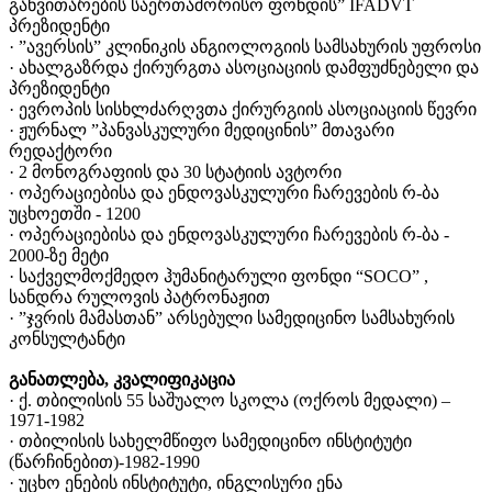
განვითარების საერთაშორისო ფონდის” IFADVT
პრეზიდენტი
· ”ავერსის” კლინიკის ანგიოლოგიის სამსახურის უფროსი
· ახალგაზრდა ქირურგთა ასოციაციის დამფუძნებელი და
პრეზიდენტი
· ევროპის სისხლძარღვთა ქირურგიის ასოციაციის წევრი
· ჟურნალ ”პანვასკულური მედიცინის” მთავარი
რედაქტორი
· 2 მონოგრაფიის და 30 სტატიის ავტორი
· ოპერაციებისა და ენდოვასკულური ჩარევების რ-ბა
უცხოეთში - 1200
· ოპერაციებისა და ენდოვასკულური ჩარევების რ-ბა -
2000-ზე მეტი
· საქველმოქმედო ჰუმანიტარული ფონდი “SOCO” ,
სანდრა რულოვის პატრონაჟით
· ”ჯვრის მამასთან” არსებული სამედიცინო სამსახურის
კონსულტანტი
განათლება, კვალიფიკაცია
· ქ. თბილისის 55 საშუალო სკოლა (ოქროს მედალი) –
1971-1982
· თბილისის სახელმწიფო სამედიცინო ინსტიტუტი
(წარჩინებით)-1982-1990
· უცხო ენების ინსტიტუტი, ინგლისური ენა