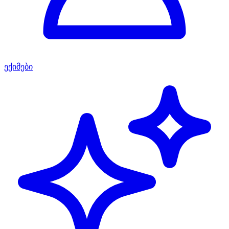
ექიმები