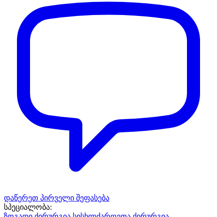
დაწერეთ პირველი შეფასება
სპეციალობა:
ზოგადი ქირურგია
სისხლძარღვთა ქირურგია