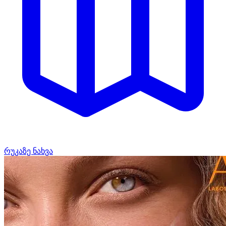
რუკაზე ნახვა