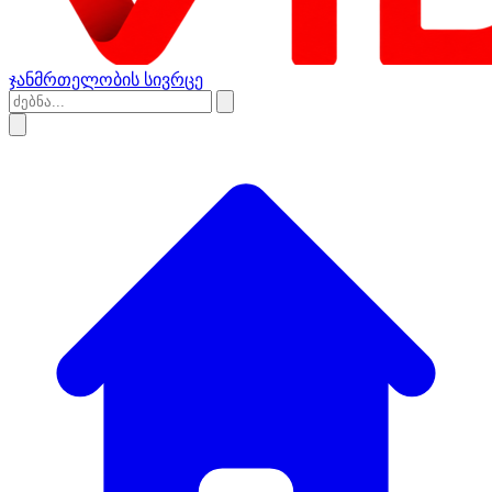
ჯანმრთელობის სივრცე