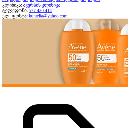
კლინიკა:
ავერსის კლინიკა
ტელეფონი:
577 420 414
ელ. ფოსტა:
kuntelia@yahoo.com