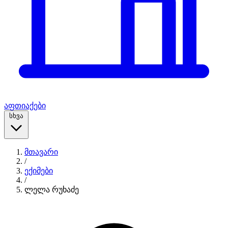
აფთიაქები
სხვა
მთავარი
/
ექიმები
/
ლელა რუხაძე