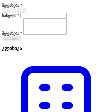
შეფასება *
სახელი *
შეფასება *
გაგზავნა
კლინიკა