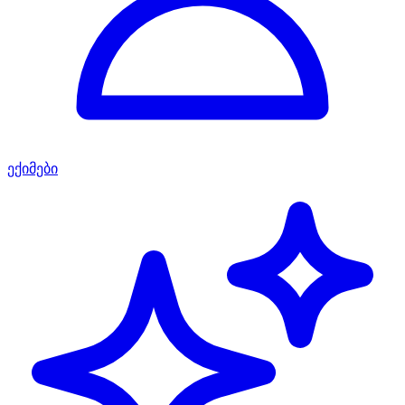
ექიმები