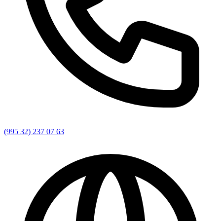
(995 32) 237 07 63