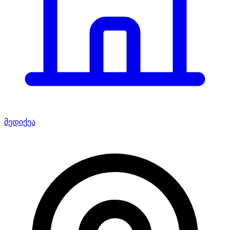
მედიქეა