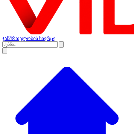
ჯანმრთელობის სივრცე