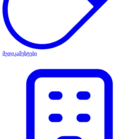
მედიკამენტები