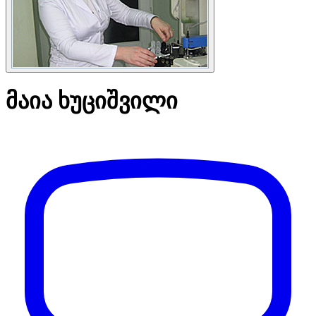
მაია ხუციშვილი