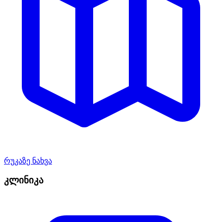
რუკაზე ნახვა
კლინიკა