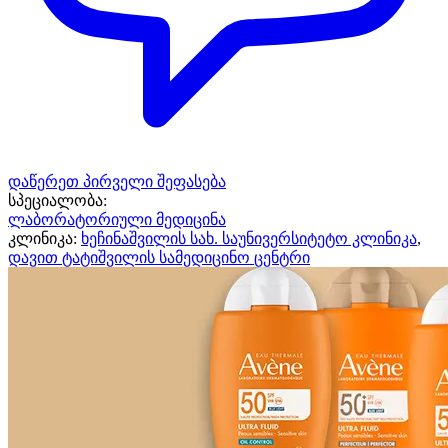
დაწერეთ პირველი შეფასება
სპეციალობა:
ლაბორატორიული მედიცინა
კლინიკა:
ხეჩინაშვილის სახ. საუნივერსიტეტო კლინიკა
,
დავით ტატიშვილის სამედიცინო ცენტრი