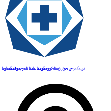
ხეჩინაშვილის სახ. საუნივერსიტეტო კლინიკა