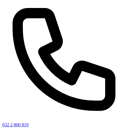
032 2 800 819