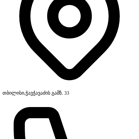
თბილისი,ჭავჭავაძის გამზ. 33