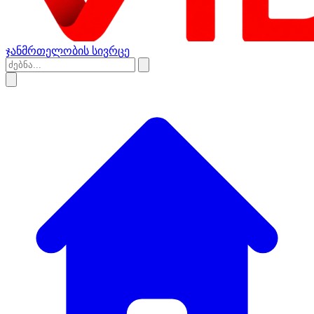
ჯანმრთელობის სივრცე