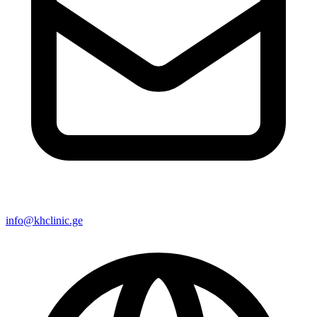
info@khclinic.ge