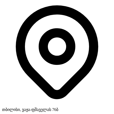
თბილისი, ვაჟა-ფშაველას 76ბ