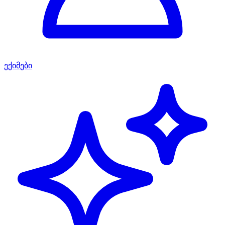
ექიმები