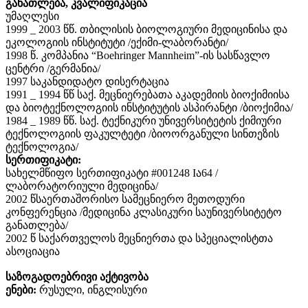
განათლება, კვალიფიკაცია
უმაღლესი
1999 _ 2003 წწ. თბილისის ბიოლოგიური მედიცინისა და
ეკოლოგიის ინსტიტუტი /ექიმი-ლაბორანტი/
1998 წ. კომპანია “Boehringer Mannheim”-ის სასწავლო
ცენტრი /გერმანია/
1997 საკანდიდატო დისერტაცია
1991 _ 1994 წწ საქ. მეცნიერებათა აკადემიის ბიოქიმიისა
და ბიოტექნოლოგიის ინსტიტუტის ასპირანტი /ბიოქიმია/
1984 _ 1989 წწ. საქ. ტექნიკური უნივერსიტეტის ქიმიური
ტექნოლოგიის ფაკულტეტი /ბიოორგანული სინთეზის
ტექნოლოგია/
სერთიფიკატი:
სახელმწიფო სერთიფიკატი #001248 Iა64 /
ლაბორატორიული მედიცინა/
2002 წსაერთაშორისო სამეცნიერო მეთოდური
კონფერენცია /მედიცინა კლასიკური საუნივერსიტეტო
განათლება/
2002 წ საქართველოს მეცნიერთა და სპეციალისტთა
ასოციაცია
საზოგადოებრივი აქტივობა
ენები:
რუსული, ინგლისური