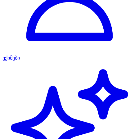
ექიმები