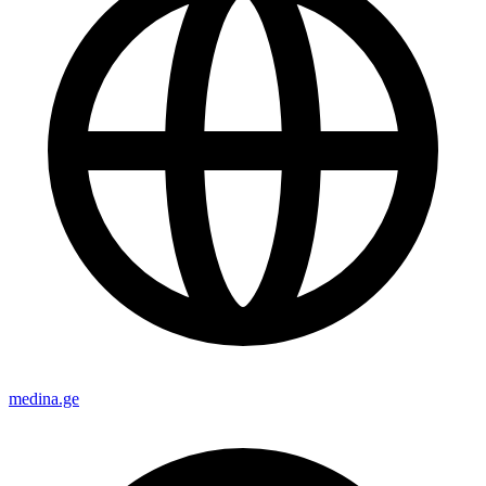
medina.ge