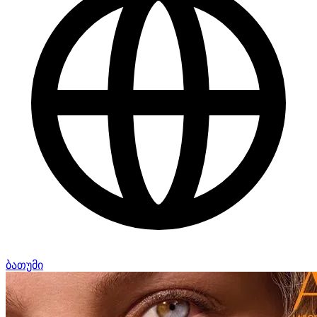
ბათუმი