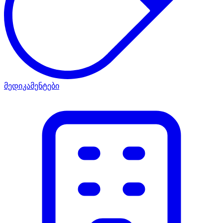
მედიკამენტები