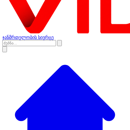
ჯანმრთელობის სივრცე