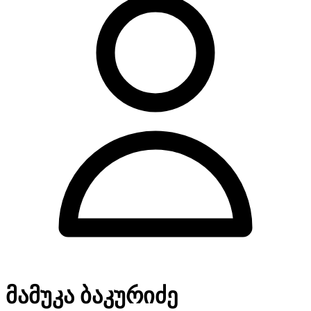
მამუკა ბაკურიძე