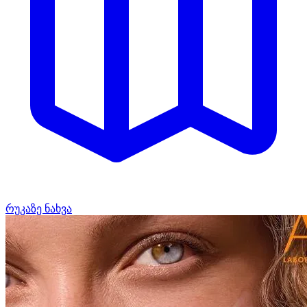
რუკაზე ნახვა