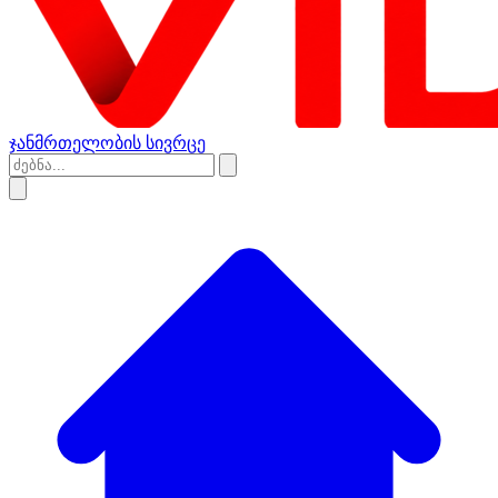
ჯანმრთელობის სივრცე