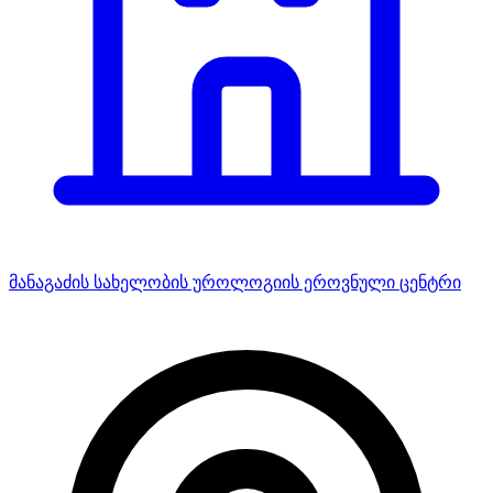
მანაგაძის სახელობის უროლოგიის ეროვნული ცენტრი