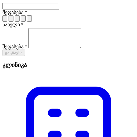
შეფასება *
სახელი *
შეფასება *
გაგზავნა
კლინიკა