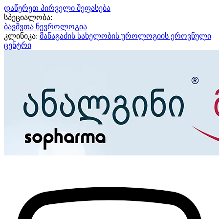
დაწერეთ პირველი შეფასება
სპეციალობა:
ბავშვთა ნევროლოგია
კლინიკა:
მანაგაძის სახელობის უროლოგიის ეროვნული
ცენტრი