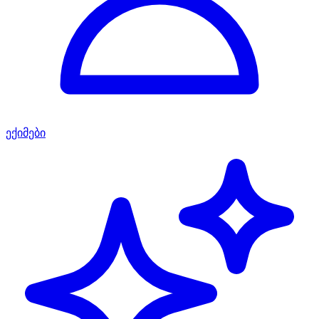
ექიმები