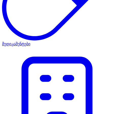
მედიკამენტები