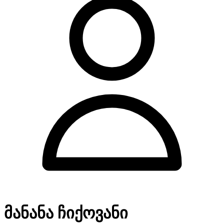
მანანა ჩიქოვანი