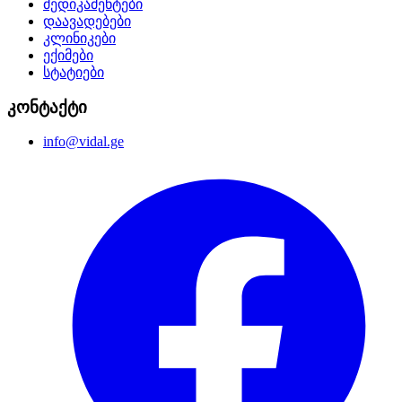
მედიკამენტები
დაავადებები
კლინიკები
ექიმები
სტატიები
კონტაქტი
info@vidal.ge