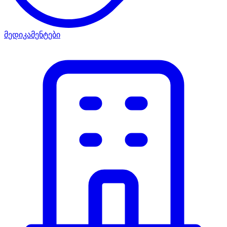
მედიკამენტები