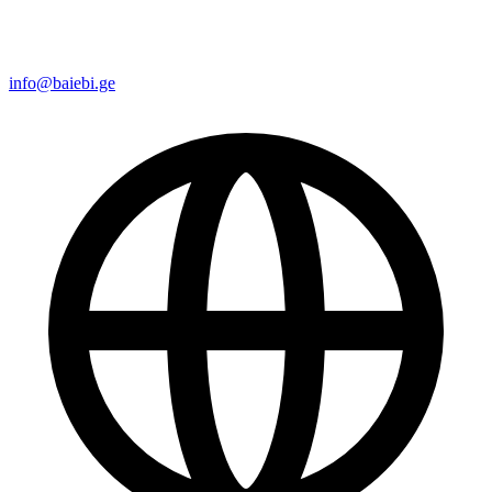
info@baiebi.ge