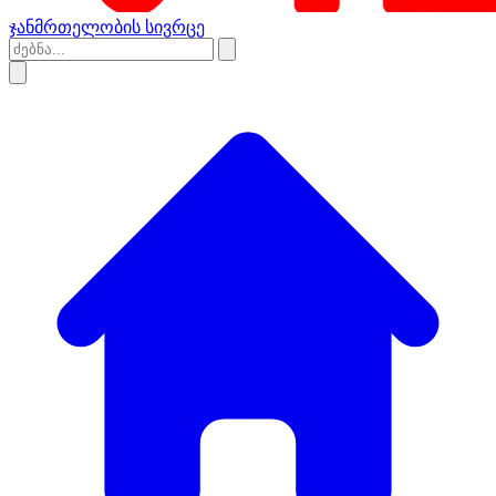
ჯანმრთელობის სივრცე