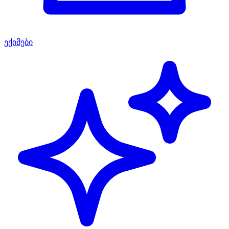
ექიმები