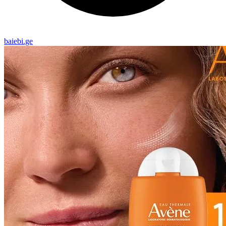
baiebi.ge