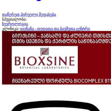
დაწერეთ პირველი შეფასება
სპეციალობა:
ნევროლოგია
კლინიკა:
იავნანა - დედათა და ბავშვთა ცენტრი