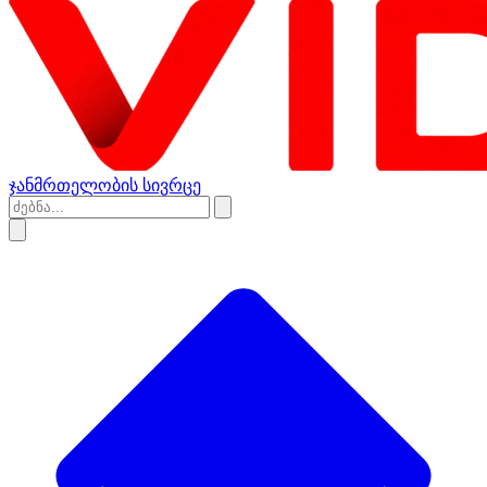
ჯანმრთელობის სივრცე