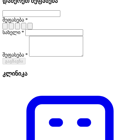
დაწერეთ შეფასება
შეფასება *
სახელი *
შეფასება *
გაგზავნა
კლინიკა