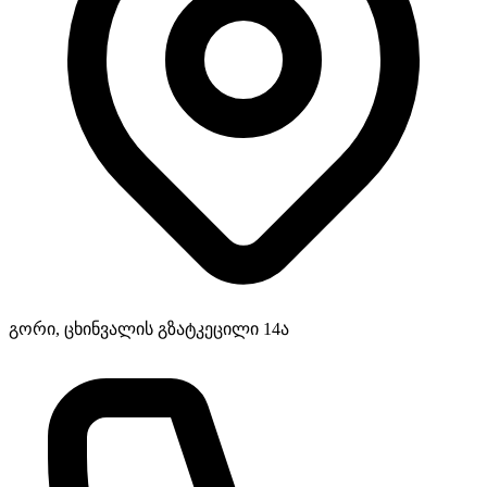
გორი, ცხინვალის გზატკეცილი 14ა