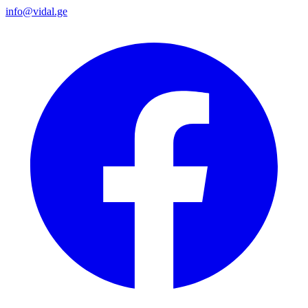
info@vidal.ge