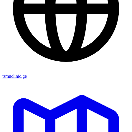
tsmuclinic.ge