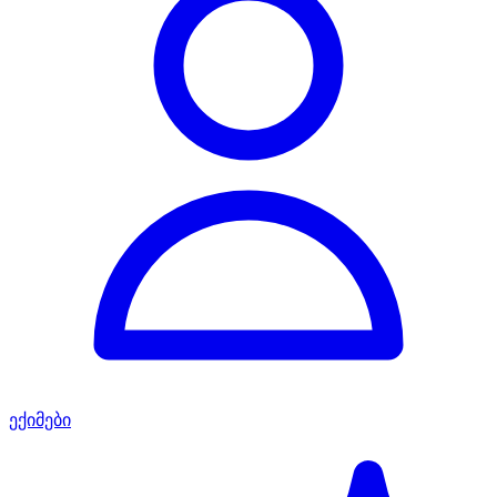
ექიმები