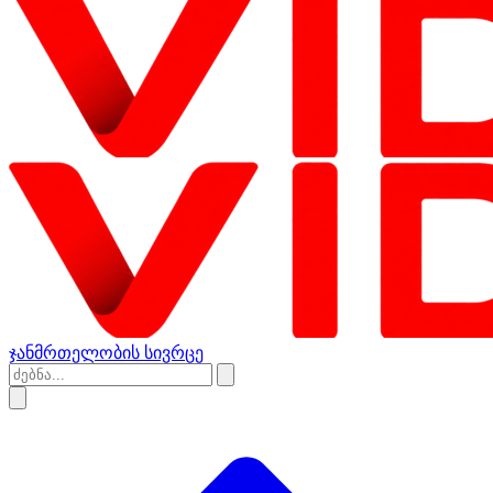
ჯანმრთელობის სივრცე