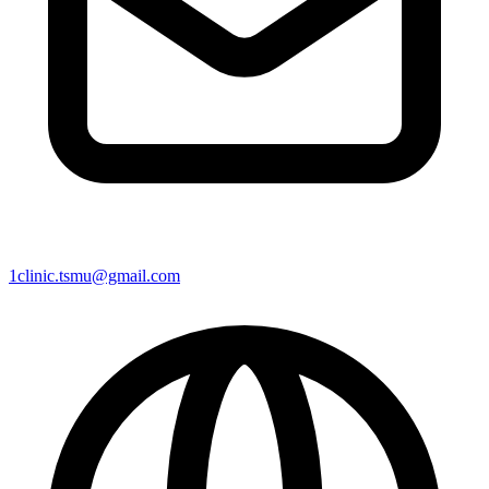
1clinic.tsmu@gmail.com