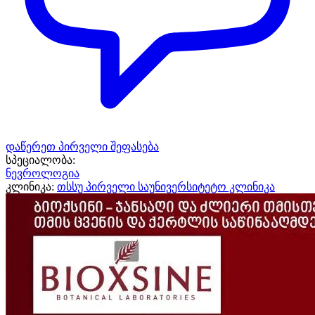
დაწერეთ პირველი შეფასება
სპეციალობა:
ნევროლოგია
კლინიკა:
თსსუ პირველი საუნივერსიტეტო კლინიკა