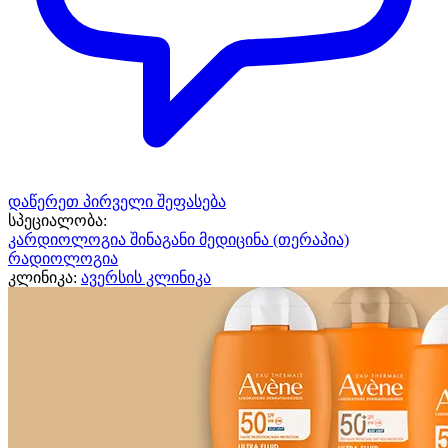
დაწერეთ პირველი შეფასება
სპეციალობა:
კარდიოლოგია
შინაგანი მედიცინა (თერაპია)
რადიოლოგია
კლინიკა:
ავერსის კლინიკა