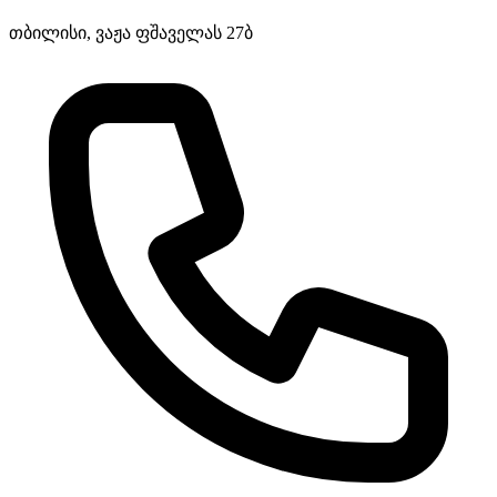
თბილისი, ვაჟა ფშაველას 27ბ