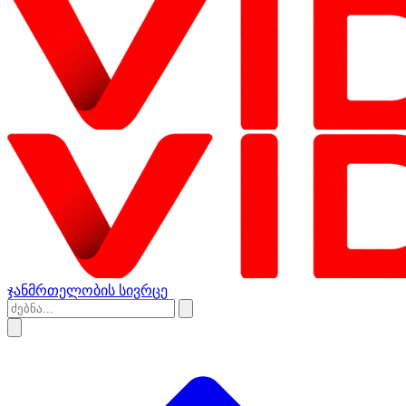
ჯანმრთელობის სივრცე