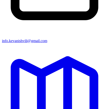
info.kevanishvili@gmail.com