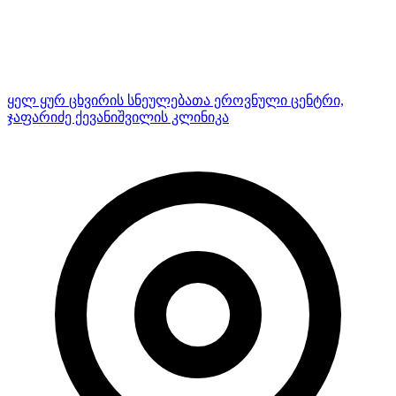
ყელ ყურ ცხვირის სნეულებათა ეროვნული ცენტრი,
ჯაფარიძე ქევანიშვილის კლინიკა