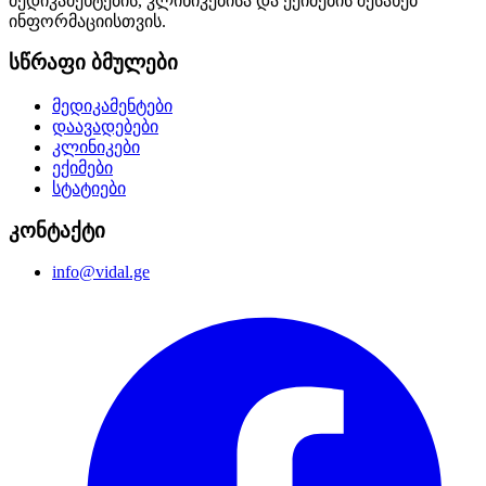
მედიკამენტების, კლინიკებისა და ექიმების შესახებ
ინფორმაციისთვის.
სწრაფი ბმულები
მედიკამენტები
დაავადებები
კლინიკები
ექიმები
სტატიები
კონტაქტი
info@vidal.ge