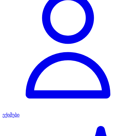
ექიმები