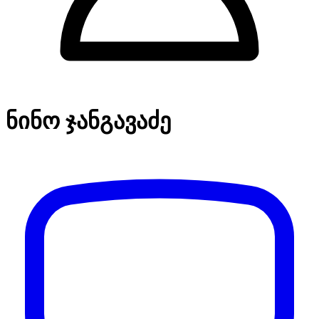
ნინო ჯანგავაძე