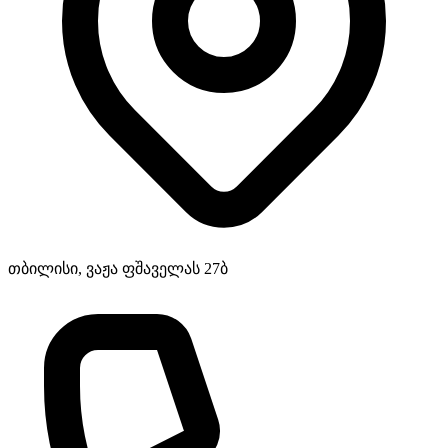
თბილისი, ვაჟა ფშაველას 27ბ