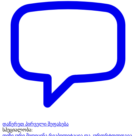
დაწერეთ პირველი შეფასება
სპეციალობა:
ფიზიკური მედიცინა,რეაბილიტაცია და კურორტოლოგია