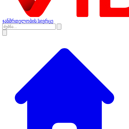
ჯანმრთელობის სივრცე