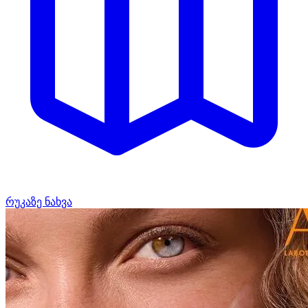
რუკაზე ნახვა