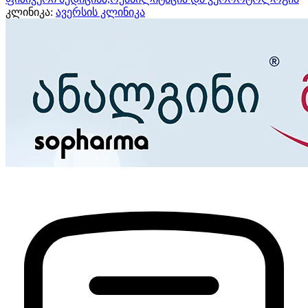
კლინიკა:
ავერსის კლინიკა