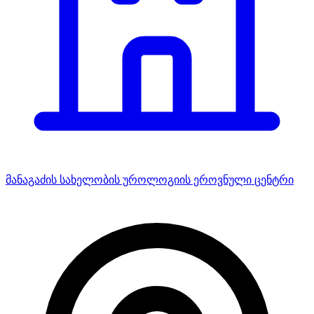
მანაგაძის სახელობის უროლოგიის ეროვნული ცენტრი