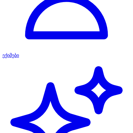
ექიმები