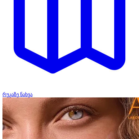
რუკაზე ნახვა