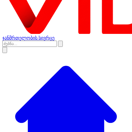
ჯანმრთელობის სივრცე