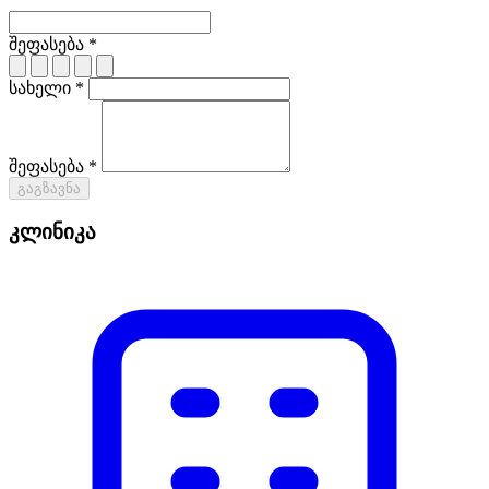
შეფასება *
სახელი *
შეფასება *
გაგზავნა
კლინიკა