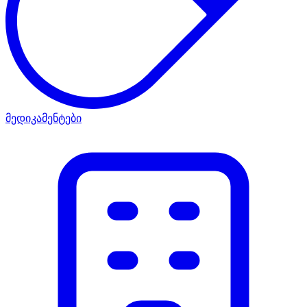
მედიკამენტები