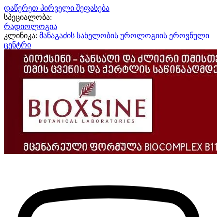
დაწერეთ პირველი შეფასება
სპეციალობა:
რადიოლოგია
კლინიკა:
მანაგაძის სახელობის უროლოგიის ეროვნული
ცენტრი