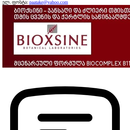
ელ. ფოსტა:
paatake@yahoo.com