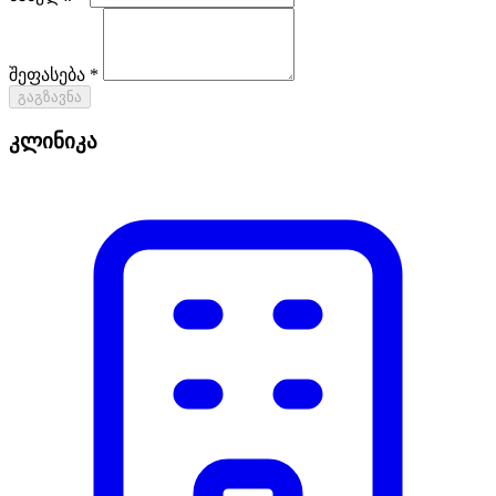
შეფასება *
გაგზავნა
კლინიკა