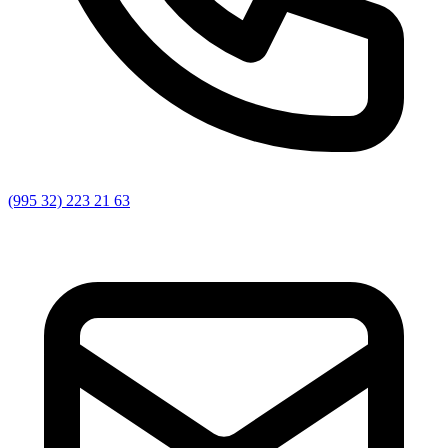
(995 32) 223 21 63