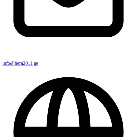
info@hera2011.ge