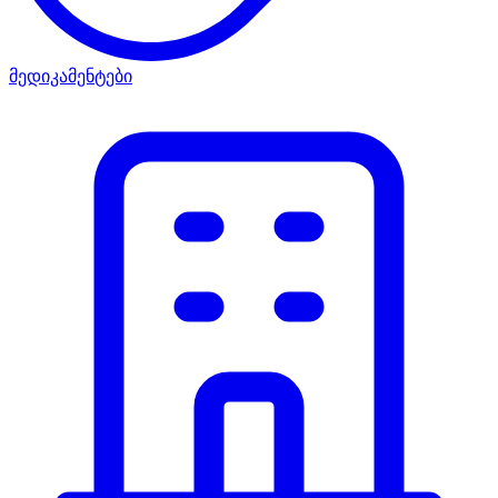
მედიკამენტები