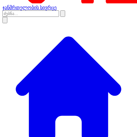
ჯანმრთელობის სივრცე