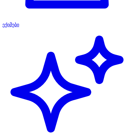
ექიმები