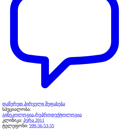
დაწერეთ პირველი შეფასება
სპეციალობა:
გინეკოლოგია-რეპროდუქტოლოგია
კლინიკა:
ჰერა 2011
ტელეფონი:
599-56-53-55