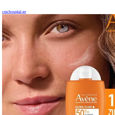
cmchospital.ge