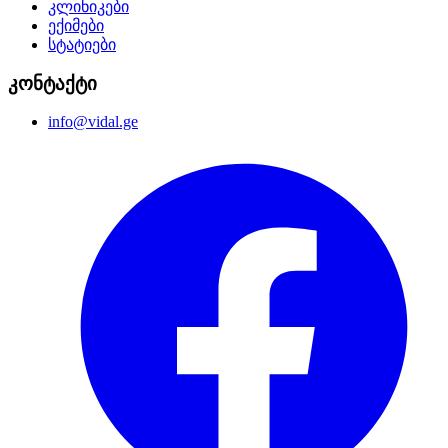
კლინიკები
ექიმები
სტატიები
კონტაქტი
info@vidal.ge