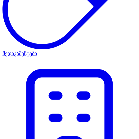
მედიკამენტები