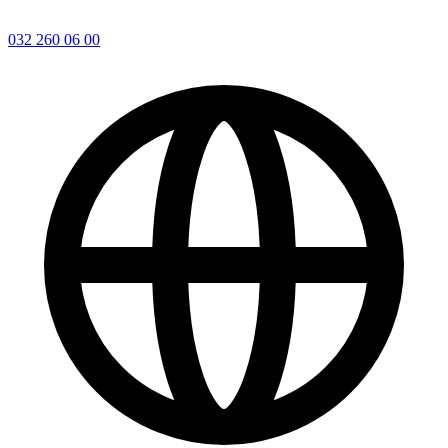
032 260 06 00