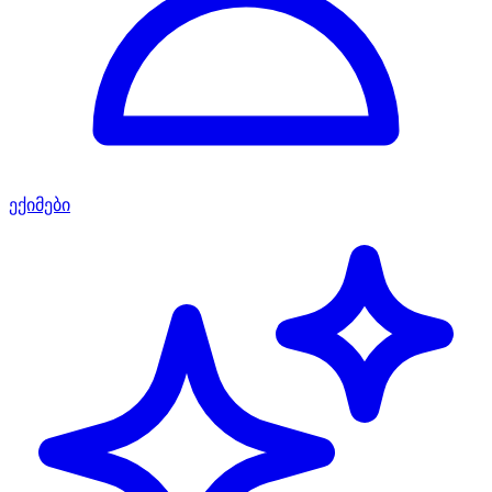
ექიმები