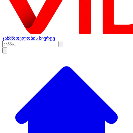
ჯანმრთელობის სივრცე