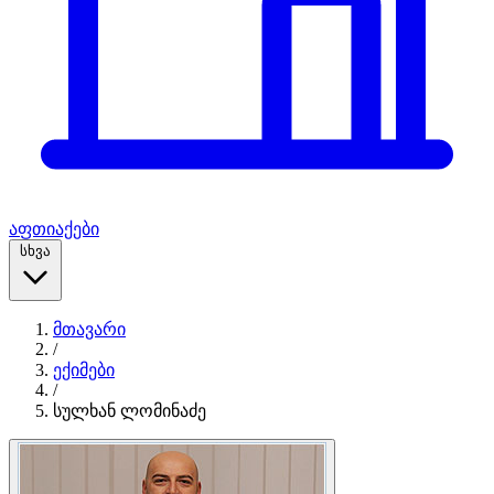
აფთიაქები
სხვა
მთავარი
/
ექიმები
/
სულხან ლომინაძე