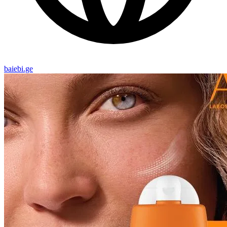
baiebi.ge