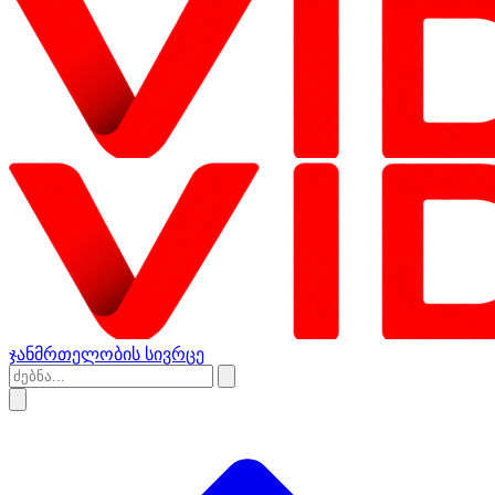
ჯანმრთელობის სივრცე