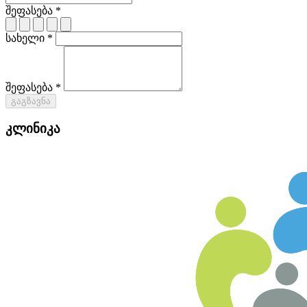
შეფასება *
სახელი *
შეფასება *
გაგზავნა
კლინიკა