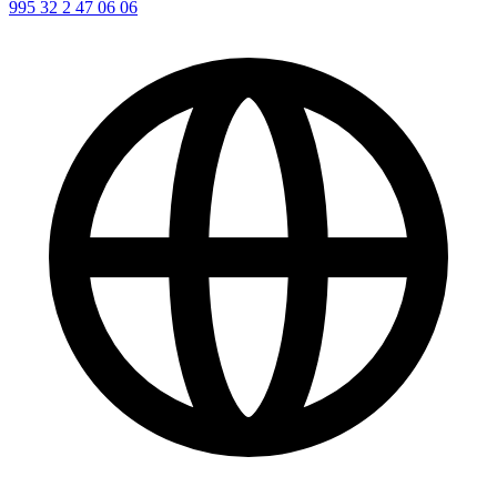
995 32 2 47 06 06