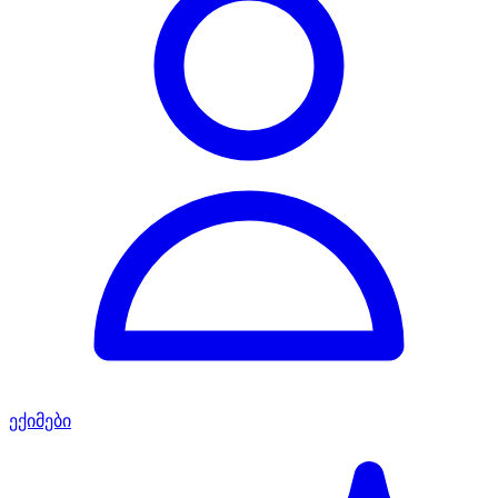
ექიმები