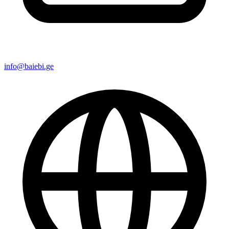
info@baiebi.ge