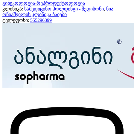
გინეკოლოგია-რეპროდუქტოლოგია
კლინიკა:
სამედიცინო ჰოლდინგი - მედისონი
,
ნია
ონიაშვილის კლინიკა ბაიები
ტელეფონი:
555296399