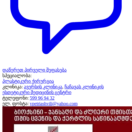
დაწერეთ პირველი შეფასება
სპეციალობა:
პლასტიკური ქირურგია
კლინიკა:
ავერსის კლინიკა
,
ჩაჩავას კლინიკის
ესთეტიკური მედიცინის ცენტრი
ტელეფონი:
599 96 94 32
ელ. ფოსტა:
vpetriashvili@yahoo.com