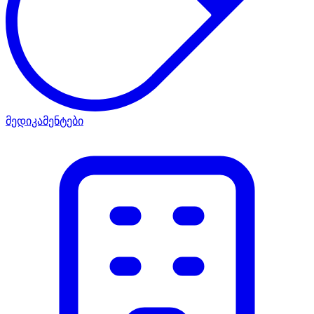
მედიკამენტები