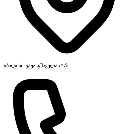
თბილისი, ვაჟა ფშაველას 27ბ