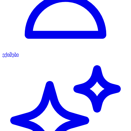
ექიმები