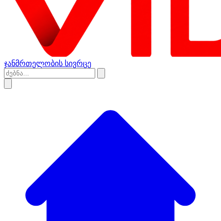
ჯანმრთელობის სივრცე