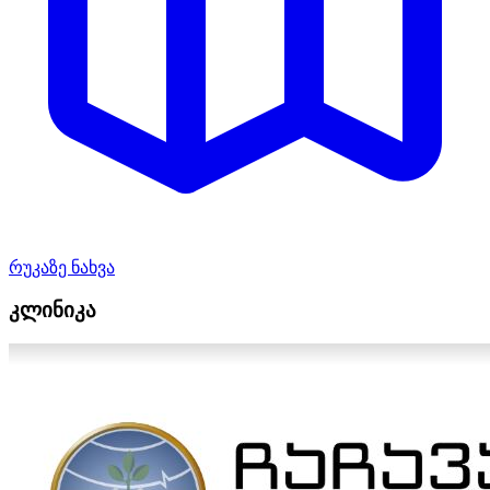
რუკაზე ნახვა
კლინიკა