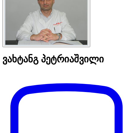
ვახტანგ პეტრიაშვილი