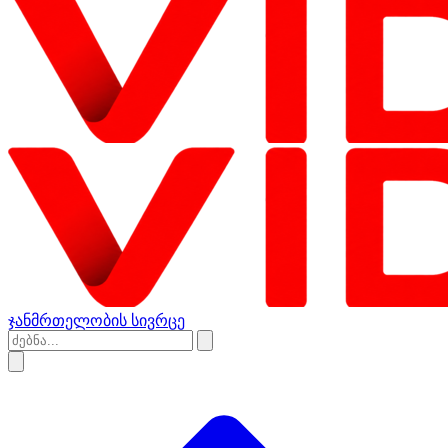
ჯანმრთელობის სივრცე