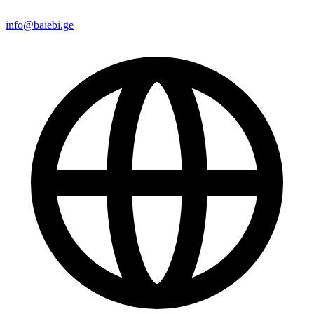
info@baiebi.ge