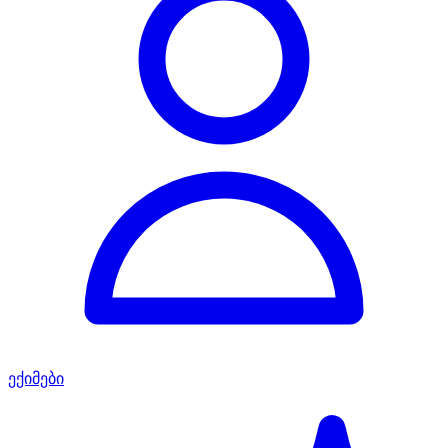
ექიმები