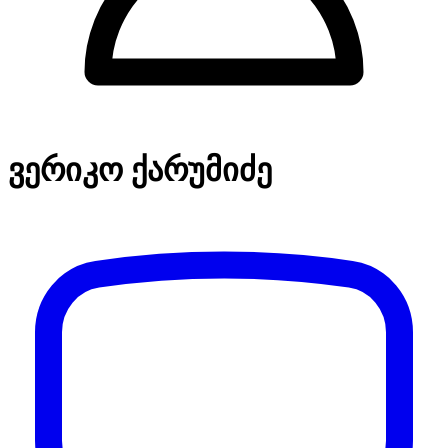
ვერიკო ქარუმიძე