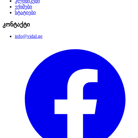
კლინიკები
ექიმები
სტატიები
კონტაქტი
info@vidal.ge