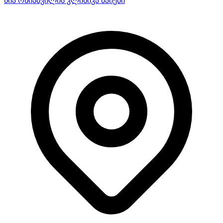
ნია ონიაშვილის კლინიკა ბაიები