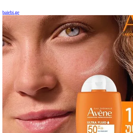
baiebi.ge