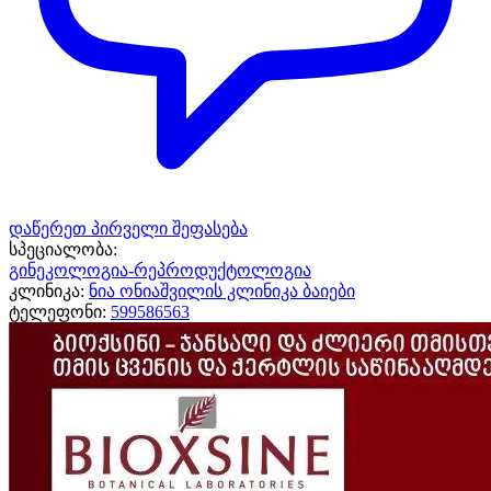
დაწერეთ პირველი შეფასება
სპეციალობა:
გინეკოლოგია-რეპროდუქტოლოგია
კლინიკა:
ნია ონიაშვილის კლინიკა ბაიები
ტელეფონი:
599586563