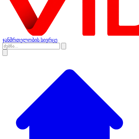
ჯანმრთელობის სივრცე