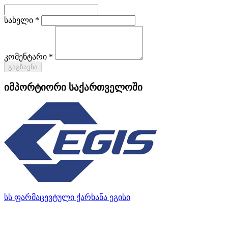
სახელი *
კომენტარი *
გაგზავნა
იმპორტიორი საქართველოში
სს ფარმაცევტული ქარხანა ეგისი