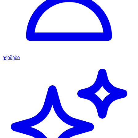
ექიმები