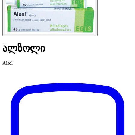
ალზოლი
Alsol