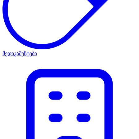
მედიკამენტები