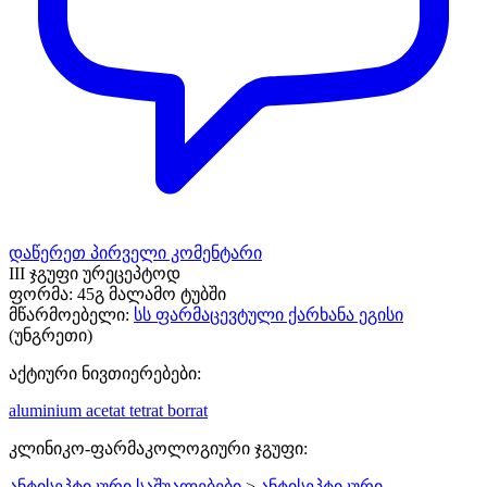
დაწერეთ პირველი კომენტარი
III ჯგუფი ურეცეპტოდ
ფორმა:
45გ მალამო ტუბში
მწარმოებელი:
სს ფარმაცევტული ქარხანა ეგისი
(უნგრეთი)
აქტიური ნივთიერებები:
aluminium acetat tetrat borrat
კლინიკო-ფარმაკოლოგიური ჯგუფი:
ანტისეპტიკური საშუალებები
>
ანტისეპტიკური