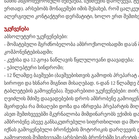
სახის ანგიონევროზული შეშუპება, სუნთქვის დარღვევა, ტ
ერთად). არსებობს მონაცემები იმის შესახებ, რომ ცალკ
ალერგიული კონტაქტური დერმატიტი, ხოლო ერთ შემთხვე
უკუჩვენება
აბსოლუტური უკუჩვენებები:
- მომატებული მგრძნობელობა ამბროქსოლისადმი და/ან მ
კომპონენტებისადმი;
- კუჭისა და 12-გოჯა ნაწლავის წყლულოვანი დაავადება;
- ეპილეპტური სინდრომი;
- 12 წლამდე ბავშვები (ბავშვებისთვის გამოდის პრეპარა
სიროფი და ხსნარი შიგნით მისაღებად. 6-დან 12 წლამდე 
ტაბლეტების გამოყენება). შედარებითი უკუჩვენებები: თი
ღვიძლის მძიმე დაავადებების დროს ამბრობენე გამოიყ
მცირდება რა მისაღები დოზა და იზრდება პრეპარტის მი
ასეთ შემთხვევებში მკურნალობა მიმდინარეობს ექიმის და
ამბრობენე ასევე განსაკუთრებული სიფრთხილით და მხოლ
იქნას გამოყენებული ბრონქების მოტორიკის დარღვევის
გამოყოფის შემთხვევაში (არსებობს ბრონქებში სეკრეტის