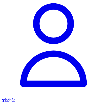
ექიმები