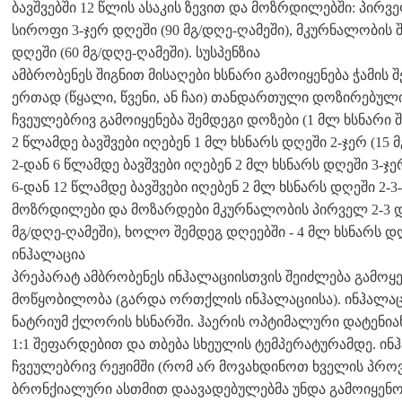
ბავშვებში 12 წლის ასაკის ზევით და მოზრდილებში: პირვ
სიროფი 3-ჯერ დღეში (90 მგ/დღე-ღამეში), მკურნალობის 
დღეში (60 მგ/დღე-ღამეში). სუსპენზია
ამბრობენეს შიგნით მისაღები ხსნარი გამოიყენება ჭამის
ერთად (წყალი, წვენი, ან ჩაი) თანდართული დოზირებული
ჩვეულებრივ გამოიყენება შემდეგი დოზები (1 მლ ხსნარი შ
2 წლამდე ბავშვები იღებენ 1 მლ ხსნარს დღეში 2-ჯერ (15 მ
2-დან 6 წლამდე ბავშვები იღებენ 2 მლ ხსნარს დღეში 3-ჯერ
6-დან 12 წლამდე ბავშვები იღებენ 2 მლ ხსნარს დღეში 2-3-
მოზრდილები და მოზარდები მკურნალობის პირველ 2-3 დღე
მგ/დღე-ღამეში), ხოლო შემდეგ დღეებში - 4 მლ ხსნარს დღე
ინჰალაცია
პრეპარატ ამბრობენეს ინჰალაციისთვის შეიძლება გამოყე
მოწყობილობა (გარდა ორთქლის ინჰალაციისა). ინჰალაცი
ნატრიუმ ქლორის ხსნარში. ჰაერის ოპტიმალური დატენიან
1:1 შეფარდებით და თბება სხეულის ტემპერატურამდე. ინ
ჩვეულებრივ რეჟიმში (რომ არ მოვახდინოთ ხველის პრო
ბრონქიალური ასთმით დაავადებულებმა უნდა გამოიყენო