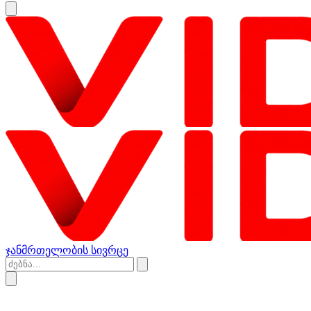
ჯანმრთელობის სივრცე