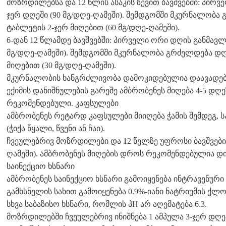
მოზრდილებსა და 12 წლის ასაკის ზევით ბავშვებში: პირვ
ჯერ დღეში (90 მგ/დღე-ღამეში). შემდგომში მკურნალობა
ტაბლეტის 2-ჯერ მიღებით (60 მგ/დღე-ღამეში).
6-დან 12 წლამდე ბავშვებში: პირველი ორი დღის განმავლო
მგ/დღე-ღამეში). შემდგომში მკურნალობა გრძელდება დღი
მიღებით (30 მგ/დღე-ღამეში).
მკურნალობის ხანგრძლივობა დამოკიდებულია დაავადები
ექიმის დანიშნულების გარეშე ამბრობენეს მიღება 4-5 დღე
რეკომენდებული. კაფსულები
ამბრობენეს რეტარდ კაფსულები მიიღება ჭამის შემდეგ,
(ჭიქა წყალი, წვენი ან ჩაი).
ჩვეულებრივ მოზრდილები და 12 წელზე უფროსი ბავშვები 
ღამეში). ამბრობენეს მიღების დროს რეკომენდებულია დ
საინექციო ხსნარი
ამბრობენეს საინექციო ხსნარი გამოიყენება ინტრავენური
გამხსნელის სახით გამოიყენება 0.9%-იანი ნატრიუმის ქლ
სხვა საბაზისო ხსნარი, რომლის პH არ აღემატება 6.3.
მოზრდილებში ჩვეულებრივ ინიშნება 1 ამპულა 3-ჯერ დღე-ღა