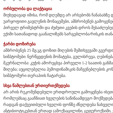
ორსულობა და ლაქტაცია
მიუხედავად იმისა, რომ დღემდე არ არსებობს ჩანასახზე
უარყოფითი გავლენის მონაცემები, ამბრობენეს გამოყენ
პირველ ტრიმესტრში და ძუძუთი კვების დროს შესაძლებე
ექიმი სათანადოდ გაანალიზებს სარგებლობა/რისკის თა
ჭარბი დოზირება
ამბრობენეს 25 მგ/კგ დოზით მიღების შემთხვევაში გვერდ
სიმპტომები: ნერწყვდენის მომატება, გულისრევა, ღებინებ
მკურნალობა: კუჭის ამორეცხვა პირველი 1-2 საათის გან
მიღება; აუცილებელია ჰემოდინამიკის მაჩვენებლების კო
სიმპტომური თერაპიის ჩატარება.
სხვა წამლებთან ურთიერთქმედება
არ არის რეკომენდებული ერთდროული გამოყენება ისეთ
რომლებსაც გააჩნიათ ხველების საწინაამდეგო მოქმედება
რადგან დაქვეითბული ხველის ფონზე ძნელდება ნახველი
ანტიბიოტიკებთან ერთად (ამოქსაცილინი, ცეფუროქსიმი,