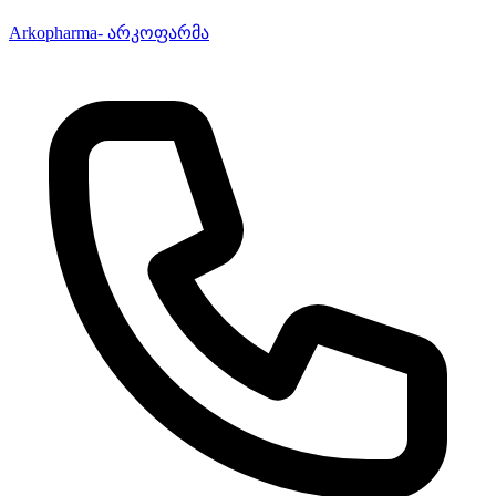
Arkopharma- არკოფარმა