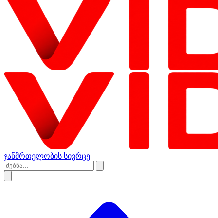
ჯანმრთელობის სივრცე