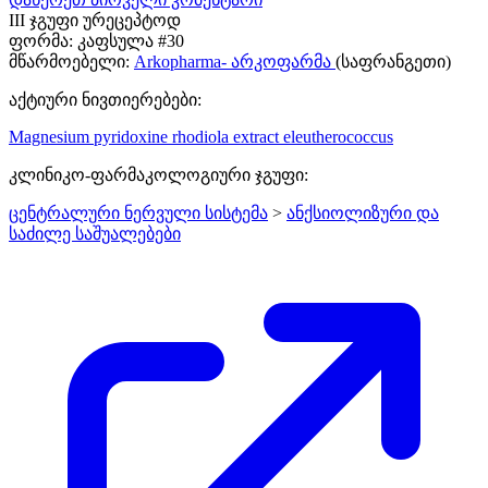
III ჯგუფი ურეცეპტოდ
ფორმა:
კაფსულა #30
მწარმოებელი:
Arkopharma- არკოფარმა
(საფრანგეთი)
აქტიური ნივთიერებები:
Magnesium
pyridoxine
rhodiola extract
eleutherococcus
კლინიკო-ფარმაკოლოგიური ჯგუფი:
ცენტრალური ნერვული სისტემა
>
ანქსიოლიზური და
საძილე საშუალებები