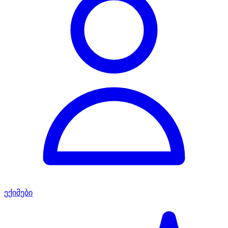
ექიმები