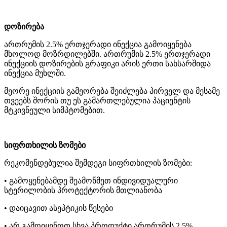
დოზირება
ართრუმის 2.5% ერთჯერადი ინექცია გამოიყენება
მხოლოდ მოზრდილებში. ართრუმის 2.5% ერთჯერადი
ინექციის დოზირების გრაფიკი არის ერთი სახსარშიდა
ინექცია მუხლში.
მეორე ინექციის გამეორება შეიძლება პირველ და მესამე
თვეებს შორის თუ ეს გამართლებულია პაციენტის
მტკივნეული სიმპტომებით.
სიფრთხილის ზომები
რეკომენდებულია შემდეგი სიფრთხილის ზომები:
• გამოყენებამდე შეამოწმეთ ინდივიდუალური
სტერილობის პროტექტორის მთლიანობა
• დაიცავით ასეპტიკის წესები
• არ გამოიყენოთ სხვა პროდუქტი ართრუმის 2.5%