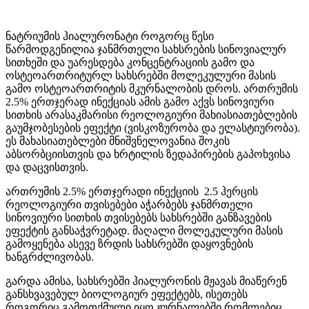
ნატრიუმის ჰიალურონატი როგორც წესი
წარმოდგენილია ჯანმრთელი სახსრების სინოვიალურ
სითხეში და უარესდება კონცენტრაციის გამო და
ოსტეოართრიტურლ სახსრებში მოლეკულური მასის
გამო ოსტეოართრიტის მკურნალობის დროს. ართრუმის
2.5% ერთჯერად ინექციას ამის გამო აქვს სინოვიური
სითხის არასაკმარისი რეოლოგიური მახიასიათებლების
გაუმჯობესების ეფექტი (ვისკოზურობა და ელასტიურობა).
ეს მახასიათებლები მნიშვნელოვანია შოკის
აბსორბციისთვის და ხრტილის ზედაპირების გაპოხვისა
და დაცვისთვის.
ართრუმის 2.5% ერთჯერადი ინექციის 2.5 ჰერცის
რეოლოგიური თვისებები აჭარბებს ჯანმრთელი
სინოვიური სითხის თვისებებს სახსრებში განზავების
ეფექტის განსაჭვრეტად. მაღალი მოლეკულური მასის
გამოყენება ასევე ზრდის სახსრებში დაყოვნების
ხანგრძლივობას.
გარდა ამისა, სახსრებში ჰიალურონის მჟავას მიაწერენ
განსხვავებულ ბიოლოგიურ ეფექტებს, ისეთებს
როგორიც გამოთქმული იყო ჟურნალებში რომლებიც