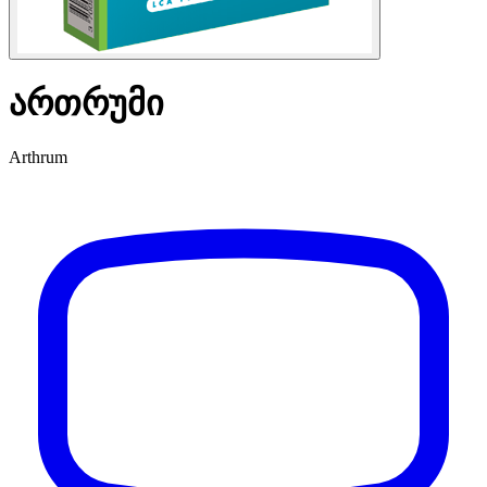
ართრუმი
Arthrum