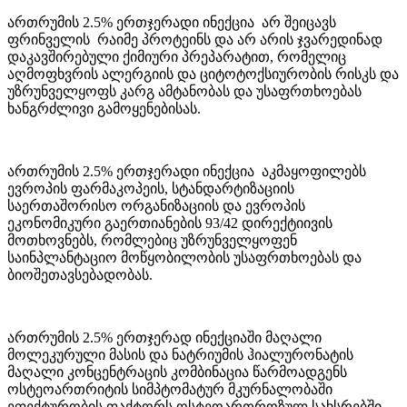
ართრუმის 2.5% ერთჯერადი ინექცია არ შეიცავს
ფრინველის რაიმე პროტეინს და არ არის ჯვარედინად
დაკავშირებული ქიმიური პრეპარატით, რომელიც
აღმოფხვრის ალერგიის და ციტოტოქსიურობის რისკს და
უზრუნველყოფს კარგ ამტანობას და უსაფრთხოებას
ხანგრძლივი გამოყენებისას.
ართრუმის 2.5% ერთჯერადი ინექცია აკმაყოფილებს
ევროპის ფარმაკოპეის, სტანდარტიზაციის
საერთაშორისო ორგანიზაციის და ევროპის
ეკონომიკური გაერთიანების 93/42 დირექტიივის
მოთხოვნებს, რომლებიც უზრუნველყოფენ
საინპლანტაციო მოწყობილობის უსაფრთხოებას და
ბიოშეთავსებადობას.
ართრუმის 2.5% ერთჯერად ინექციაში მაღალი
მოლეკურული მასის და ნატრიუმის ჰიალურონატის
მაღალი კონცენტრაცის კომბინაცია წარმოადგენს
ოსტეოართრიტის სიმპტომატურ მკურნალობაში
ეფექტურობის ფაქტორს ოსტეოართროზულ სახსრებში