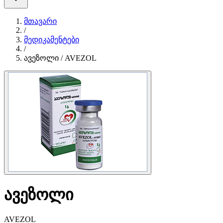
მთავარი
/
მედიკამენტები
/
ავეზოლი / AVEZOL
ავეზოლი
AVEZOL