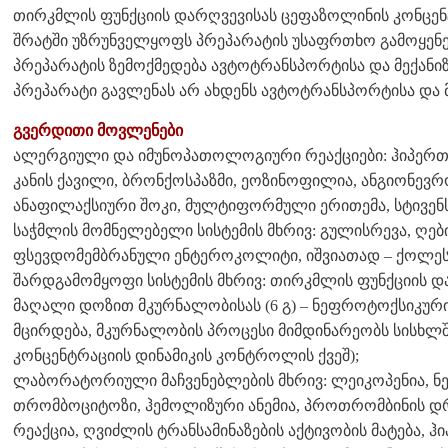
თირკმლის ფუნქციის დარღვევისას ცეფაზოლინის კონცე
შრატში უზრუნველყოფს პრეპარატის უსაფრთხო გამოყენე
პრეპარატის ზემოქმედება ავტოტრანსპორტისა და მექანიზ
პრეპარატი გავლენას არ ახდენს ავტოტრანსპორტისა და მ
გვერდითი მოვლენები
ალერგიული და იმუნოპათოლოგიური რეაქციები: ჰიპერთერმ
კანის ქავილი, ბრონქოსპაზმი, ეოზინოფილია, ანგიონევ
ანაფილაქსიური შოკი, მულტიფორმული ერითემა, სტივენ
საჭმლის მომნელებელი სისტემის მხრივ: გულისრევა, ღები
ფსევდომემბრანული ენტეროკოლიტი, იშვიათად – ქოლესტ
შარდგამომყოფი სისტემის მხრივ: თირკმლის ფუნქციის და
მაღალი დოზით მკურნალობისას (6 გ) – ნეფროტოქსიკური 
მცირდება, მკურნალობის პროცესი მიმდინარეობს სისხლშ
კონცენტრაციის დინამიკის კონტროლის ქვეშ);
ლაბორატორიული მაჩვენებლების მხრივ: ლეიკოპენია, ნ
თრომბოციტოზი, ჰემოლიზური ანემია, პროთრომბინის დრ
რეაქცია, ღვიძლის ტრანსამინაზების აქტივობის მატება, ჰ