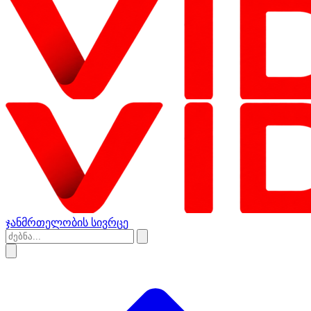
ჯანმრთელობის სივრცე