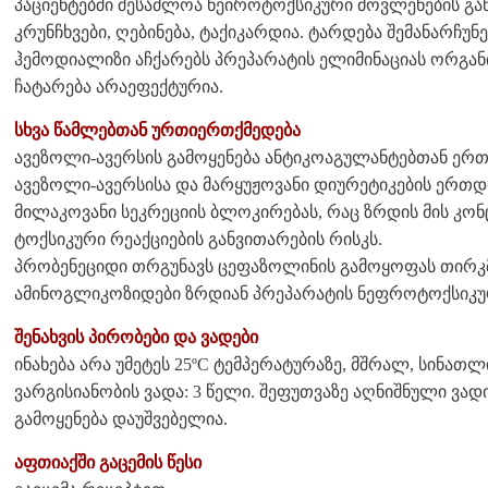
პაციენტებში შესაძლოა ნეიროტოქსიკური მოვლენების გ
კრუნჩხვები, ღებინება, ტაქიკარდია. ტარდება შემანარჩუ
ჰემოდიალიზი აჩქარებს პრეპარატის ელიმინაციას ორგა
ჩატარება არაეფექტურია.
სხვა წამლებთან ურთიერთქმედება
ავეზოლი-ავერსის გამოყენება ანტიკოაგულანტებთან ერ
ავეზოლი-ავერსისა და მარყუჟოვანი დიურეტიკების ერთ
მილაკოვანი სეკრეციის ბლოკირებას, რაც ზრდის მის კონ
ტოქსიკური რეაქციების განვითარების რისკს.
პრობენეციდი თრგუნავს ცეფაზოლინის გამოყოფას თირკ
ამინოგლიკოზიდები ზრდიან პრეპარატის ნეფროტოქსიკუ
შენახვის პირობები და ვადები
ინახება არა უმეტეს 25ºC ტემპერატურაზე, მშრალ, სინათ
ვარგისიანობის ვადა: 3 წელი. შეფუთვაზე აღნიშნული ვად
გამოყენება დაუშვებელია.
აფთიაქში გაცემის წესი