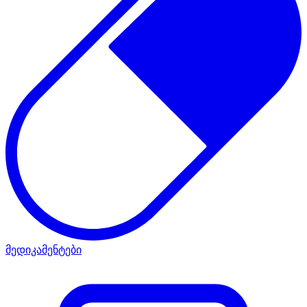
მედიკამენტები