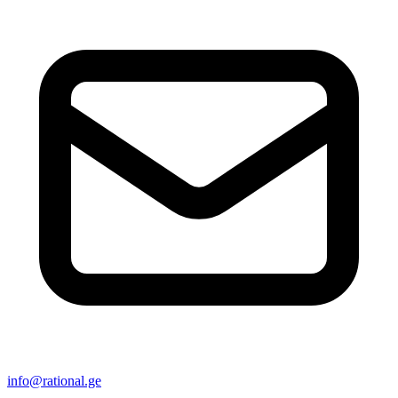
info@rational.ge