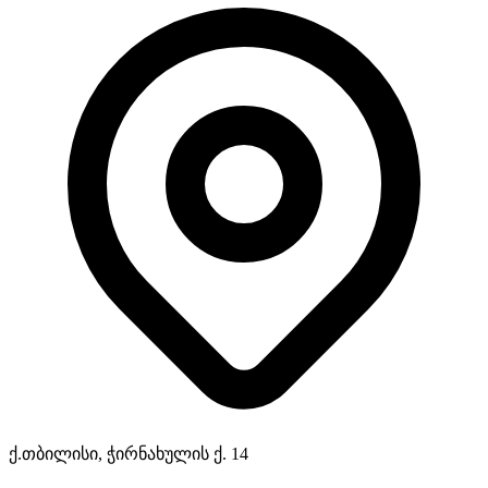
ქ.თბილისი, ჭირნახულის ქ. 14