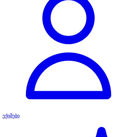
ექიმები