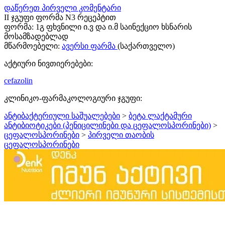
დაწერეთ პირველი კომენტარი
II ჯგუფი ფორმა N3 რეცეპტით
ფორმა:
1გ ფხვნილი ი.ვ და ი.მ საინექციო ხსნარის
მოსამზადებლად
მწარმოებელი:
ავერსი ფარმა
(საქართველო)
აქტიური ნივთიერებები:
cefazolin
კლინიკო-ფარმაკოლოგიური ჯგუფი:
ანტიბაქტერიული საშუალებები
>
ბეტა ლაქტამური
ანტიბიოტიკები (პენიცილინები და ცეფალოსპორინები)
>
ცეფალოსპორინები
>
პირველი თაობის
ცეფალოსპორინები