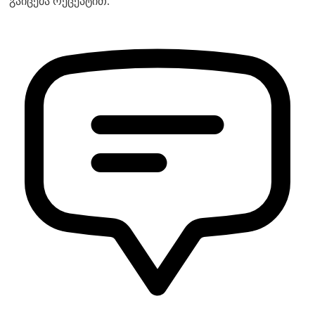
გაიცემა რეცეპტით.