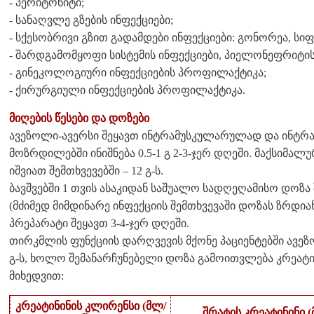
- პერიტონიტი;
- სანაღვლე გზების ინფექციები;
- სქესობრივი გზით გადამდები ინფექციები: გონორეა, სი
- შარდგამომყოფი სისტემის ინფექციები, პიელონეფრიტის
- გინეკოლოგიური ინფექციების პროფილაქტიკა;
- ქირურგიული ინფექციების პროფილაქტიკა.
მიღების წესები და დოზები
ავეზოლი-ავერსი შეყავთ ინტრამუსკულარულად და ინტრ
მოზრდილებში ინიშნება 0.5-1 გ 2-3-ჯერ დღეში. მაქსიმალ
იშვიათ შემთხვევებში – 12 გ-ს.
ბავშვებში 1 თვის ასაკიდან საშუალო სადღეღამისო დოზა შ
(მძიმედ მიმდინარე ინფექციის შემთხვევაში დოზას ზრდიან 
პრეპარატი შეყავთ 3-4-ჯერ დღეში.
თირკმლის ფუნქციის დარღვევის მქონე პაციენტებში ავეზო
გ-ს, ხოლო შემანარჩუნებელი დოზა გამოითვლება კრეატი
მიხედვით:
კრეატინინის კლირენსი (მლ/
შრატის კრეატინინი (