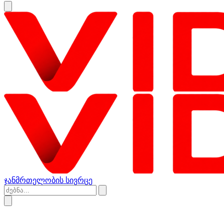
ჯანმრთელობის სივრცე