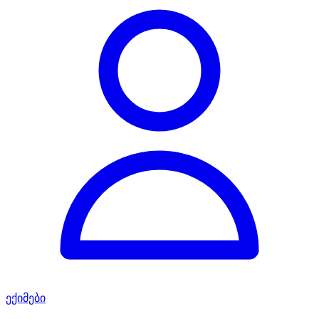
ექიმები