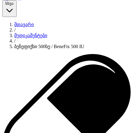
სხვა
მთავარი
/
მედიკამენტები
/
ბენეფიქსი 500სე / BeneFix 500 IU