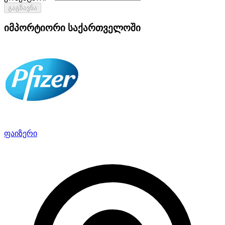
გაგზავნა
იმპორტიორი საქართველოში
ფაიზერი