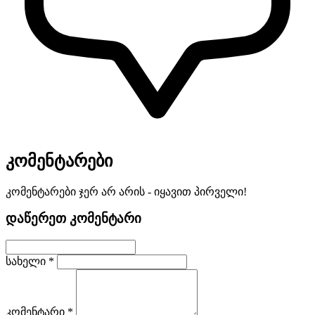
კომენტარები
კომენტარები ჯერ არ არის - იყავით პირველი!
დაწერეთ კომენტარი
სახელი *
კომენტარი *