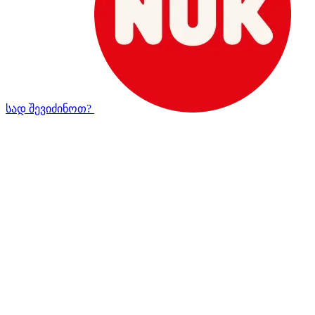
სად შევიძინოთ?