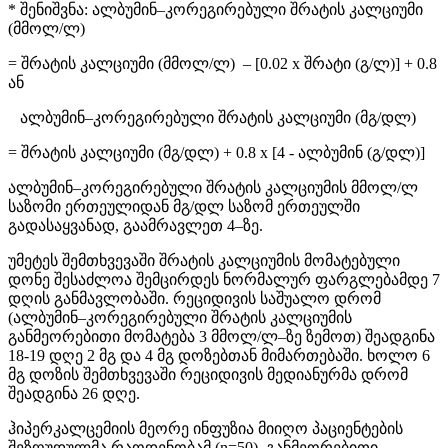
* შენიშვნა: ალბუმინ–კორეგირებული შრატის კალციუმი
(მმოლ/ლ)
= შრატის კალციუმი (მმოლ/ლ) – [0.02 x შრატი (გ/ლ)] + 0.8
ან
ალბუმინ–კორეგირებული შრატის კალციუმი (მგ/დლ)
= შრატის კალციუმი (მგ/დლ) + 0.8 x [4 - ალბუმინ (გ/დლ)]
ალბუმინ–კორეგირებული შრატის კალციუმის მმოლ/ლ
საზომი ერთეულიდან მგ/დლ საზომ ერთეულში
გადასაყვანად, გაამრავლეთ 4–ზე.
უმეტეს შემთხვევაში შრატის კალციუმის მომატებული
დონე შესაძლოა შემცირდეს ნორმალურ ფარგლებამდე 7
დღის განმავლობაში. რეციდივის საშუალო დრომ
(ალბუმინ–კორეგირებული შრატის კალციუმის
განმეორებითი მომატება 3 მმოლ/ლ–ზე ზემოთ) შეადგინა
18-19 დღე 2 მგ და 4 მგ დოზებთან მიმართებაში. ხოლო 6
მგ დოზის შემთხვევაში რეციდივის მედიანურმა დრომ
შეადგინა 26 დღე.
ჰიპერკალცემიის მეორე ინფუზია მიიღო პაციენტების
შეზღუდულმა რაოდენობამ (n=50). განმეორებითი