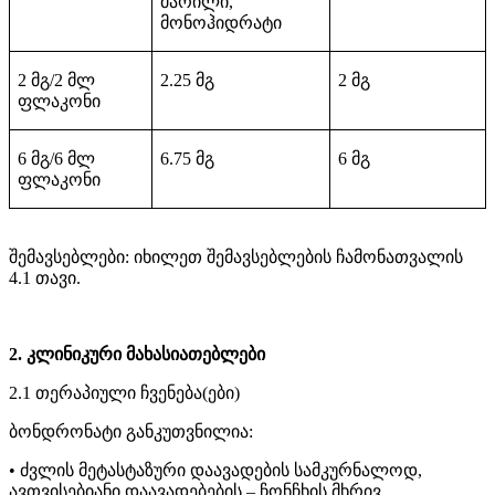
მარილი,
მონოჰიდრატი
2
მგ
/2
მლ
2.25
მგ
2
მგ
ფლაკონი
6
მგ
/6
მლ
6.75
მგ
6
მგ
ფლაკონი
შემავსებლები: იხილეთ შემავსებლების ჩამონათვალის
4.1 თავი.
2. კლინიკური მახასიათებლები
2.1 თერაპიული ჩვენება(ები)
ბონდრონატი განკუთვნილია:
• ძვლის მეტასტაზური დაავადების სამკურნალოდ,
ავთვისებიანი დაავადებების – ჩონჩხის მხრივ