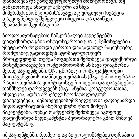
დახმარება და უზრუნველყოფილი მონიტორინგი. თუ
განვითარდა ანაფილაქსიური ან სხვა
ჰიპერმგრძნობელობის/მწვავე ალერგიული რეაქცია
დაუყოვნებლივ შეწყვიტეთ ინფუზია და დაიწყეთ
შესაბამისი მკურნალობა.
ბიოფოსფონატებით ნამკურნალებ პაციენტებში
დაფიქსირდა ყბის ოსტეონეკროზი (ONJ). შემთხვევების
უმეტესობა მოდიოდა კიბოთი დაავადებულ პაციენტებზე,
რომლებიც გადიოდნენ სტომატოლოგიურ
პროცედურებს, თუმცა ზოგიერთი შემთხვევა დაფიქსირდა
პოსტმენოპაუზური ოსტეოპოროზის ან სხვა დიაგნოზის
მქონე პაციენტებში. ONJ ცნობილი რისკ ფაქტორები
მოიცავენ კიბოს, თანმდევ თერაპიას (მაგ.: ქიმიოთერაპია,
რადიოთერაპია, კორტიკოსტეროიდები) და დაავადების
თანმხლებ დარღვევებს (მაგ.: ანემია, კოაგულოპათია,
ინფექცია, ადრე არსებულ სტომატოლოგიურ
დაავადებებს). შემთხვევების უმრავლესობა დაფიქსირდა
ბიფოსფონატების ინტრავენური გზით მიმღებ
პაციენტებში, თუმცა რამდენიმე შემთხვევა აგრეთვე
დაფიქსირდა მედიკამენტის პერორალური გზით მიმღებ
პაციენტებშიც.
იმ პაციენტებში, რომელთაც ბიფოსფონატების თერაპიის