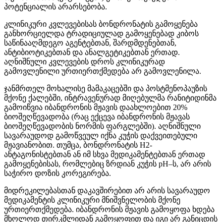
პოტენციალის არარსებობა.
კლინიკური კვლევებისას ბონდრონატის გამოყენება
განხორციელდა ტრადიციულად გამოყენებად კიბოს
საწინააღმდეგო აგენტებთან, შარდმდენებთან,
ანტიბიოტიკებთან და ანალგეტიკებთან ერთად.
აღნიშნული კვლევების დროს კლინიკურად
გამოვლენილი ურთიერთქმედება არ გამოვლენილა.
ჯანმრთელ მოხალისე მამაკაცებში და პოსტმენოპაუზის
მქონე ქალებში, ინტრავენურად მიღებულმა რანიტიდინმა
გამოიწვია იბანდრონის მჟავის დაახლოებით 20%
ბიოშეღწევადობა (რაც ექცევა იბანდრონის მჟავას
ბიოშეღწევადობის ნორმის ფარგლებში). აღნიშნული
სავარაუდოდ გამოწვეულ იქნა კუჭის დაქვეითებული
მჟავიანობით. თუმცა, ბონდრონატის H2-
ანტაგონისტებთან ან იმ სხვა მედიკამენტებთან ერთად
გამოყენებისას, რომლებიც ზრდიან კუჭის pH–ს, არ არის
საჭირო დოზის კორეგირება.
მიდრეკილებასთან დაკავშირებით არ არის სავარაუდო
მედიკამენტის კლინიკური მნიშვნელობის მქონე
ურთიერთქმედება. იბანდრონის მჟავის გამოყოფა ხდება
მხოლოდ თირკმლიდან გამოყოფით და იგი არ განიცდის