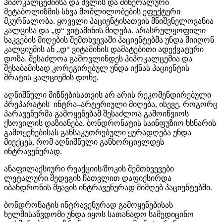
ჰიპოკალცემიისა და ძვლის და მინერალური
მეტაბოლიზმის სხვა მოშლილობების ეფექტური
მკურნალობა. ყოველი პაციენტისათვის მნიშვნელოვანია
კალცისა და „დ“ ვიტამინის მიღება. არასრულყოფილი
საკვების მიღების შემთხვევაში პაციენტებმა უნდა მიიღონ
კალციუმის ან „დ“ ვიტამინის დამატებითი ადექვატური
დოზა. შესაძლოა გამოვლინდეს ჰიპოკალცემია და
შესაბამისად კორეგირებულ უნდა იქნას პაციენტის
შრატის კალციუმის დონე.
აღნიშნული მიზნებისათვის არ არის რეკომენდირებული
პრეპარატის ინტრა–არტერიული მიღება, ისევე, როგორც
პარავენურმა გამოყენებამ შესაძლოა გამოიწვიოს
ქსოვილის დაზიანება. ბონდრონატის საინფუზიო ხსნარის
გამოყენებისას განსაკუთრებული ყურადღება უნდა
მიექცეს, რომ აღნიშნული განხორციელდეს
ინტრავენურად.
ანაფილაქსიური რეაქციის/შოკის შემთხვევები
ლეტალური შედეგის ჩათვლით დაფიქსირდა
იბანდრონის მჟავის ინტრავენურად მიმღებ პაციენტებში.
ბონდრონატის ინტრავენურად გამოყენებისას
ხელმისაწვდომი უნდა იყოს სათანადო სამედიცინო