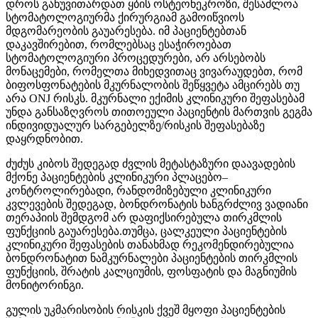
დროს განუვითარდათ ყბის ოსტეონეკროზი, შესაძლოა
სტომატოლოგიურმა ქირურგიამ გამოიწვიოს
მდგომარეობის გაუარესება. იმ პაციენტებთან
დაკავშირებით, რომლებსაც ესაჭიროებათ
სტომატოლოგიური პროცედურები, არ არსებობს
მონაცემები, რომელთა მიხედვითაც ვივარაუდებთ, რომ
ბიფოსფონატების მკურნალობის შეწყვეტა ამცირებს თუ
არა ONJ რისკს. მკურნალი ექიმის კლინიკური შეფასებამ
უნდა განსაზღვროს თითოეული პაციენტის მართვის გეგმა
ინდივიდუალურ სარგებელზე/რისკის შეფასებაზე
დაყრდნობით.
ძუძუს კიბოს შედეგად ძვლის მეტასტაზური დაავადების
მქონე პაციენტების კლინიკური პლაცებო–
კონტროლირებადი, რანდომიზებული კლინიკური
კვლევების შედეგად, ბონდრონატის ხანგრძლივ ვადიანი
თერაპიის შემდგომ არ დაფიქსირებულა თირკმლის
ფუნქციის გაუარესება.თუმცა, ცალკეული პაციენტების
კლინიკური შეფასების თანახმად რეკომენდირებულია
ბონდრონატით ნამკურნალები პაციენტების თირკმლის
ფუნქციის, შრატის კალციუმის, ფოსფატის და მაგნიუმის
მონიტორინგი.
გულის უკმარისობის რისკის ქვეშ მყოფი პაციენტების