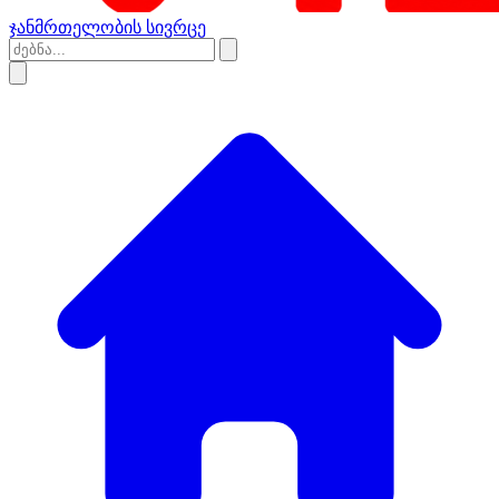
ჯანმრთელობის სივრცე