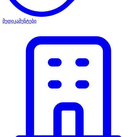
მედიკამენტები