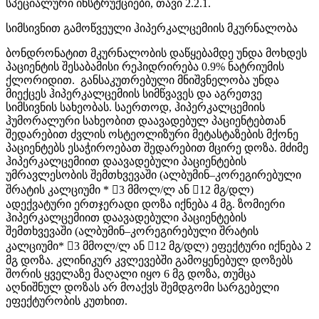
სპეციალური ინსტრუქციები, თავი 2.2.1.
სიმსივნით გამოწვეული ჰიპერკალცემიის მკურნალობა
ბონდრონატით მკურნალობის დაწყებამდე უნდა მოხდეს
პაციენტის შესაბამისი რეჰიდრირება 0.9% ნატრიუმის
ქლორიდით. განსაკუთრებული მნიშვნელობა უნდა
მიექცეს ჰიპერკალცემიის სიმწვავეს და აგრეთვე
სიმსივნის სახეობას. საერთოდ, ჰიპერკალცემიის
ჰუმორალური სახეობით დაავადებულ პაციენტებთან
შედარებით ძვლის ოსტეოლიზური მეტასტაზების მქონე
პაციენტებს ესაჭიროებათ შედარებით მცირე დოზა. მძიმე
ჰიპერკალცემიით დაავადებული პაციენტების
უმრავლესობის შემთხვევაში (ალბუმინ–კორეგირებული
შრატის კალციუმი * 3 მმოლ/ლ ან 12 მგ/დლ)
ადექვატური ერთჯერადი დოზა იქნება 4 მგ. ზომიერი
ჰიპერკალცემიით დაავადებული პაციენტების
შემთხვევაში (ალბუმინ–კორეგირებული შრატის
კალციუმი* 3 მმოლ/ლ ან 12 მგ/დლ) ეფექტური იქნება 2
მგ დოზა. კლინიკურ კვლევებში გამოყენებულ დოზებს
შორის ყველაზე მაღალი იყო 6 მგ დოზა, თუმცა
აღნიშნულ დოზას არ მოაქვს შემდგომი სარგებელი
ეფექტურობის კუთხით.