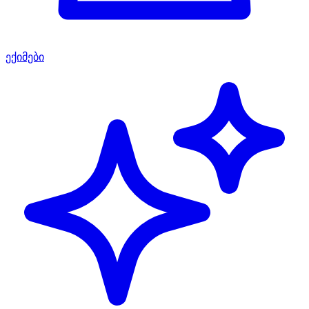
ექიმები