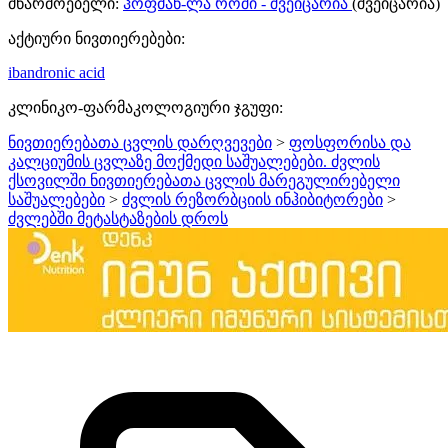
მწარმოებელი:
ჰოფმან-ლა როში - შვეიცარია
(შვეიცარია)
აქტიური ნივთიერებები:
ibandronic acid
კლინიკო-ფარმაკოლოგიური ჯგუფი:
ნივთიერებათა ცვლის დარღვევები
>
ფოსფორისა და
კალციუმის ცვლაზე მოქმედი საშუალებები. ძვლის
ქსოვილში ნივთიერებათა ცვლის მარეგულირებელი
საშუალებები
>
ძვლის რეზორბციის ინჰიბიტორები
>
ძვლებში მეტასტაზების დროს