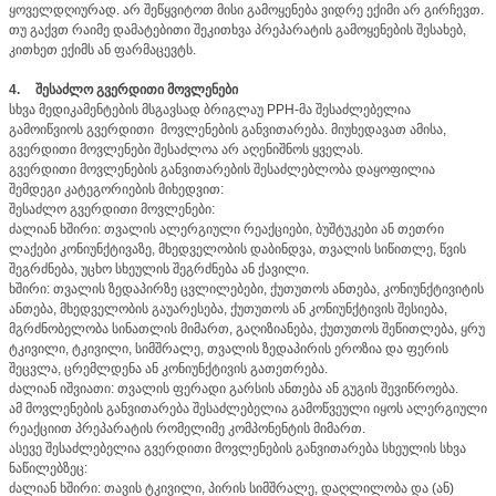
ყოველდღიურად. არ შეწყვიტოთ მისი გამოყენება ვიდრე ექიმი არ გირჩევთ.
თუ გაქვთ რაიმე დამატებითი შეკითხვა პრეპარატის გამოყენების შესახებ,
კითხეთ ექიმს ან ფარმაცევტს.
4.
შესაძლო გვერდითი მოვლენები
სხვა მედიკამენტების მსგავსად ბრიგლაუ PPH-მა შესაძლებელია
გამოიწვიოს გვერდითი მოვლენების განვითარება. მიუხედავათ ამისა,
გვერდითი მოვლენები შესაძლოა არ აღენიშნოს ყველას.
გვერდითი მოვლენების განვითარების შესაძლებლობა დაყოფილია
შემდეგი კატეგორიების მიხედვით:
შესაძლო გვერდითი მოვლენები:
ძალიან ხშირი: თვალის ალერგიული რეაქციები, ბუშტუკები ან თეთრი
ლაქები კონიუნქტივაზე, მხედველობის დაბინდვა, თვალის სიწითლე, წვის
შეგრძნება, უცხო სხეულის შეგრძნება ან ქავილი.
ხშირი: თვალის ზედაპირზე ცვლილებები, ქუთუთოს ანთება, კონიუნქტივიტის
ანთება, მხედველობის გაუარესება, ქუთუთოს ან კონიუნქტივის შესიება,
მგრძნობელობა სინათლის მიმართ, გაღიზიანება, ქუთუთოს შეწითლება, ყრუ
ტკივილი, ტკივილი, სიმშრალე, თვალის ზედაპირის ეროზია და ფერის
შეცვლა, ცრემლდენა ან კონიუნქტივის გათეთრება.
ძალიან იშვიათი: თვალის ფერადი გარსის ანთება ან გუგის შევიწროება.
ამ მოვლენების განვითარება შესაძლებელია გამოწვეული იყოს ალერგიული
რეაქციით პრეპარატის რომელიმე კომპონენტის მიმართ.
ასევე შესაძლებელია გვერდითი მოვლენების განვითარება სხეულის სხვა
ნაწილებზეც:
ძალიან ხშირი: თავის ტკივილი, პირის სიმშრალე, დაღლილობა და (ან)