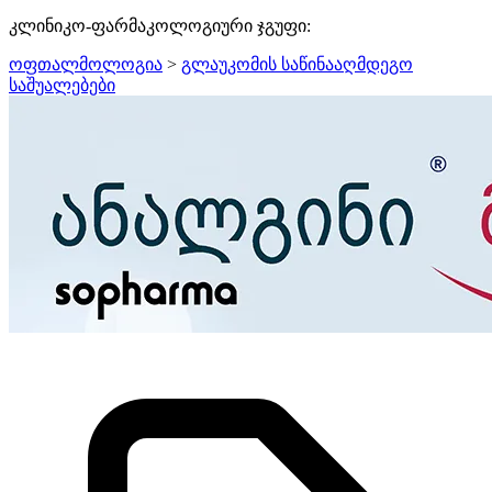
კლინიკო-ფარმაკოლოგიური ჯგუფი:
ოფთალმოლოგია
>
გლაუკომის საწინააღმდეგო
საშუალებები