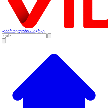
ჯანმრთელობის სივრცე