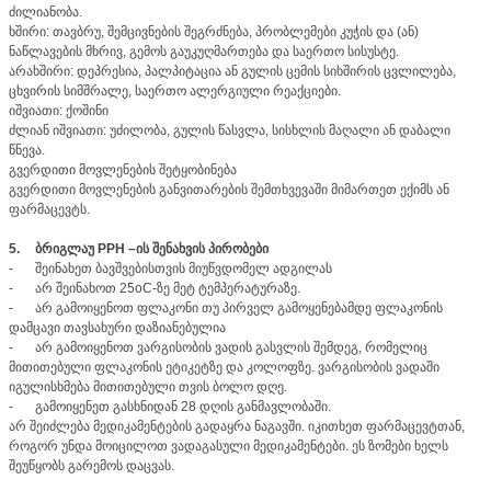
ძილიანობა.
ხშირი: თავბრუ, შემცივნების შეგრძნება, პრობლემები კუჭის და (ან)
ნაწლავების მხრივ, გემოს გაუკუღმართება და საერთო სისუსტე.
არახშირი: დეპრესია, პალპიტაცია ან გულის ცემის სიხშირის ცვლილება,
ცხვირის სიმშრალე, საერთო ალერგიული რეაქციები.
იშვიათი: ქოშინი
ძლიან იშვიათი: უძილობა, გულის წასვლა, სისხლის მაღალი ან დაბალი
წნევა.
გვერდითი მოვლენების შეტყობინება
გვერდითი მოვლენების განვითარების შემთხვევაში მიმართეთ ექიმს ან
ფარმაცევტს.
5.
ბრიგლაუ PPH –ის შენახვის პირობები
-
შეინახეთ ბავშვებისთვის მიუწვდომელ ადგილას
-
არ შეინახოთ 25oC-ზე მეტ ტემპერატურაზე.
-
არ გამოიყენოთ ფლაკონი თუ პირველ გამოყენებამდე ფლაკონის
დამცავი თავსახური დაზიანებულია
-
არ გამოიყენოთ ვარგისობის ვადის გასვლის შემდეგ, რომელიც
მითითებული ფლაკონის ეტიკეტზე და კოლოფზე. ვარგისობის ვადაში
იგულისხმება მითითებული თვის ბოლო დღე.
-
გამოიყენეთ გასხნიდან 28 დღის განმავლობაში.
არ შეიძლება მედიკამენტების გადაყრა ნაგავში. იკითხეთ ფარმაცევტთან,
როგორ უნდა მოიცილოთ ვადაგასული მედიკამენტები. ეს ზომები ხელს
შეუწყობს გარემოს დაცვას.