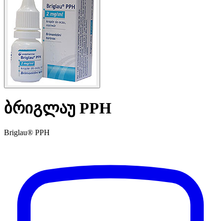
ბრიგლაუ PPH
Briglau® PPH