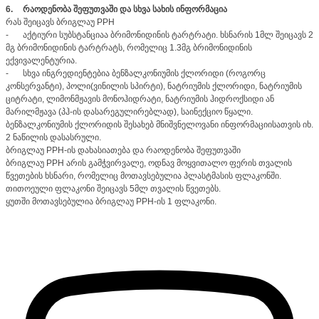
6.
რაოდენობა შეფუთვაში და სხვა სახის ინფორმაცია
რას შეიცავს ბრიგლაუ PPH
-
აქტიური სუბსტანციაა ბრიმონიდინის ტარტრატი. ხსნარის 1მლ შეიცავს 2
მგ ბრიმონიდინის ტარტრატს, რომელიც 1.3მგ ბრიმონიდინის
ექვივალენტურია.
-
სხვა ინგრედიენტებია ბენზალკონიუმის ქლორიდი (როგორც
კონსერვანტი), პოლი(ვინილის სპირტი), ნატრიუმის ქლორიდი, ნატრიუმის
ციტრატი, ლიმონმჟავის მონოჰიდრატი, ნატრიუმის ჰიდროქსიდი ან
მარილმჟავა (პჰ-ის დასარეგულირებლად), საინექციო წყალი.
ბენზალკონიუმის ქლორიდის შესახებ მნიშვნელოვანი ინფორმაციისათვის იხ.
2 ნაწილის დასასრული.
ბრიგლაუ PPH-ის დახასიათება და რაოდენობა შეფუთვაში
ბრიგლაუ PPH არის გამჭვირვალე, ოდნავ მოყვითალო ფერის თვალის
წვეთების ხსნარი, რომელიც მოთავსებულია პლასტმასის ფლაკონში.
თითოეული ფლაკონი შეიცავს 5მლ თვალის წვეთებს.
ყუთში მოთავსებულია ბრიგლაუ PPH-ის 1 ფლაკონი.