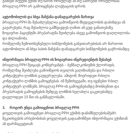
უამბეთ თქვენს ექიმს თუ ხართ ორსულად ან თუ აპირებთ ორსულობას.
ბრიგლაუ PPH არ გამოიყენება ლაქტაციის დროს.
ავტომობილის და სხვა მანქანა-დანადგარების მართვა
ბრიგლაუ PPH-მა შესაძლებელია გამოიწვიოს მხედველობის დაბინდვა ან
გაუარესება, რაც შესაძლოა გამწვავდეს ღამით ან ცუდ განათებაზე.
ზოგიერთ პაციენტში პრეპარატმა შეიძლება ასევე გამოიწვიოს დაღლილობა
და ძილიანობა.
რომელიმე ზემოთხსენებული სიმპტომების განვითარებისას არ მართოთ
ავტომობილი ან სხვა სახის მანქანა-დანადგარები სიმპტომების გაქრობამდე.
ინფორმაცია ბრიგლაუ PPH-ის ზოგიერთი ინგრედიენტის შესახებ
ბრიგლაუ PPH შეიცავს კონსერვანტს – ბენზალკონიუმის ქლორიდს,
რომელმაც შეიძლება გამოიწვიოს თვალის გაღიზიანება და რბილი
კონტაქტური ლინზის გაუფერულება. ამიტომ, მოერიდეთ რბილი
კონტაქტური ლინზის გამოყენებას. იმ შემთხვევაში, თუ იყენებთ რბილ
კონტაქტურ ლინზებს, ბრიგლაუ PPH-ის გამოყენებამდე მოიხსენით და
პრეპარატის გამოყენების შემდეგ ლინზის ხელახლა გაკეთებამდე
დაელოდეთ 15 წთ-ის განმავლობაში.
3.
როგორ უნდა გამოიყენოთ ბრიგლაუ PPH
ყოველთვის გამოიყენეთ ბრიგლაუ PPH ექიმის დანიშნულებისამებრ.
შეკითხვების არსებობისას ყოველთვის გადაამოწმეთ ინფორმაცია ექიმთან
ან ფარმაცევტთან.