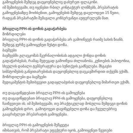
გამოყენების შემდეგ დაუყოვნებლივ დახურეთ ფლაკონი.
იმ შემთხვევაში, თუ იყენებთ რბილ კონტაქტურ ლინზებს, პრეპარატის
გამოყენებამდე მოიხსენით, გამოყენების შემდეგ დაელოდეთ 15 წუთი,
რადგან პრეპარატში შემავალი კონსერვანტი აუფერულებს მათ.
ბრიგლაუ PPH-ის დოზის გადაჭარბება
მოზრდილები
ბრიგლაუ PPH-ის დოზის გადაჭარბება არ გამოიწვევს რაიმე სახის ზიანს.
შემდეგ ჯერზე გამოიყენეთ ზუსტი დოზა.
ბავშვები
ბავშვებში გლაუკომას მკურნალობისას ადგილი ქონდა დოზის
გადაჭარბებას, რამაც შედეგად გამოიწვია ძილიანობა, კუნთების ჰიპოტონია,
სხეულის დაბალი ტემპერატურა და სუნთქვის გაძნელება. მსგავსი
სიმპტომების განვითარებისას დაუყოვნებლივ დაუკავშირდით თქვენს ექიმს.
მოზრდილები და ბავშვები
მედიკამენტის შემთხვევით გადაყლაპვისას დაუყოვნებლივ მიმართეთ ექიმს.
თუ დაგავიწყდებათ ბრიგლაუ PPH-ის გამოყენება
თუ დაგავიწყდებათ ბრიგლაუ PPH-ის გამოყენება, დაუყოვნებლივ
ჩაიწვეთეთ ის. იმ შემთხვევაში, თუ პრაქტიკულად მოსულია შემდეგი დოზის
გამოყენების დრო, გამოტოვეთ დავიწყებული დოზა და ჩვეულებრივ
გააგრძელეთ პრეპარატის გამოყენება.
ბრიგლაუ PPH-ის გამოყენების შეწყვეტა
იმისათვის, რომ პრეპარატი ეფექტური იყოს, გამოიყენეთ წვეთები