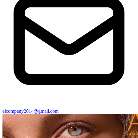
elcompany2014@gmail.com