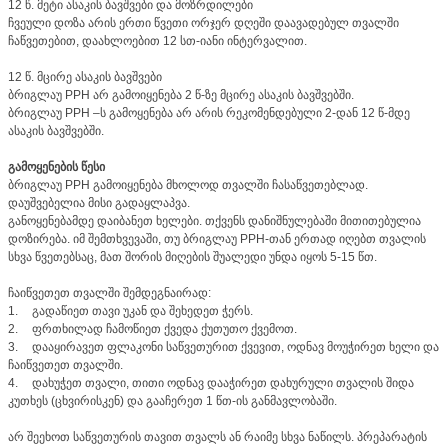
12 წ. მეტი ასაკის ბავშვები და მოზრდილები
ჩვეული დოზა არის ერთი წვეთი ორჯერ დღეში დაავადებულ თვალში
ჩაწვეთებით, დაახლოებით 12 სთ-იანი ინტერვალით.
12 წ. მცირე ასაკის ბავშვები
ბრიგლაუ PPH არ გამოიყენება 2 წ-ზე მცირე ასაკის ბავშვებში.
ბრიგლაუ PPH –ს გამოყენება არ არის რეკომენდებული 2-დან 12 წ-მდე
ასაკის ბავშვებში.
გამოყენების წესი
ბრიგლაუ PPH გამოიყენება მხოლოდ თვალში ჩასაწვეთებლად.
დაუშვებელია მისი გადაყლაპვა.
განოყენებამდე დაიბანეთ ხელები. თქვენს დანიშნულებაში მითითებულია
დოზირება. იმ შემთხვევაში, თუ ბრიგლაუ PPH-თან ერთად იღებთ თვალის
სხვა წვეთებსაც, მათ შორის მიღების შუალედი უნდა იყოს 5-15 წთ.
ჩაიწვეთეთ თვალში შემდეგნაირად:
1.
გადაწიეთ თავი უკან და შეხედეთ ჭერს.
2.
ფრთხილად ჩამოწიეთ ქვედა ქუთუთო ქვემოთ.
3.
დააყირავეთ ფლაკონი საწვეთურით ქვევით, ოდნავ მოუჭირეთ ხელი და
ჩაიწვეთეთ თვალში.
4.
დახუჭეთ თვალი, თითი ოდნავ დააჭირეთ დახურული თვალის შიდა
კუთხეს (ცხვირისკენ) და გააჩერეთ 1 წთ-ის განმავლობაში.
არ შეეხოთ საწვეთურის თავით თვალს ან რაიმე სხვა ნაწილს. პრეპარატის