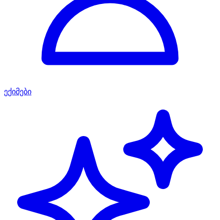
ექიმები