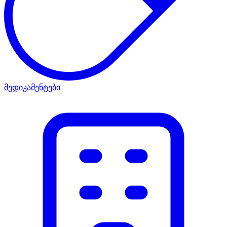
მედიკამენტები