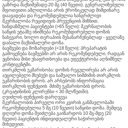
გაზრდა მაქსიმუმადე-20 მგ (40 წვეთი). გენერალიზებული
შფოთვითი აშლილობა არის ქრონიკულად მიმდინარე
დაავადება და რეკომენდებულია ხანგრძლივი
მკურნალობა რეციდივის პრევენციის მიზნით.
ხანდაზმული პაციენტები (>65 წელი): მკურნალობის
საწყის ეტაპზე ინიშნება რეკომენდირებული დოზის
ნახევარი, ხოლო თერაპიის შესანარჩუნებლად - ყველაზე
დაბალი მაქსიმალური დოზა.
ბავშვები და მოზარდები (<18 წელი): პრეპარატის
გამოყენება ბავშვებში არ არის რეკომენდებული, რადგან
უცნობია მისი უსაფრთხოება და ეფექტურობა აღნიშნულ
კონტიგენტში.
თირკმლის უკმარისობა: დოზის რეგულირება არ არის
აუცილებელი მსუბუქი და საშუალო სიმძიმის თირკმლის
უკმარისობის დროს. არ არსებობს ინფორმაცია
თირკმლის ფუნქციის მძიმე უკმარისობის დროს.
(კრეატინინის კლირენსი < 30 მლ/წუთში).
ღვიძლის ფუნქციის დარღვევა
მკურნალობის პირველი ორი კვირის განმავლობაში
რეკომენდებულია 5 მგ (10 წვეთი) საწყისი დოზა. შემდეგ
დღიური დოზა შეიძლება გაიზარდოს 10 მგ-მდე (20
წვეთი) პაციენტის ინდივიდუალური საჭიროების
მიხედვით.