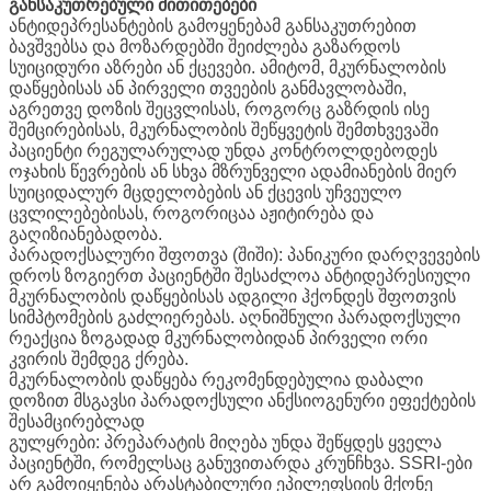
განსაკუთრებული მითითებები
ანტიდეპრესანტების გამოყენებამ განსაკუთრებით
ბავშვებსა და მოზარდებში შეიძლება გაზარდოს
სუიციდური აზრები ან ქცევები. ამიტომ, მკურნალობის
დაწყებისას ან პირველი თვეების განმავლობაში,
აგრეთვე დოზის შეცვლისას, როგორც გაზრდის ისე
შემცირებისას, მკურნალობის შეწყვეტის შემთხვევაში
პაციენტი რეგულარულად უნდა კონტროლდებოდეს
ოჯახის წევრების ან სხვა მზრუნველი ადამიანების მიერ
სუიციდალურ მცდელობების ან ქცევის უჩვეულო
ცვლილებებისას, როგორიცაა აჟიტირება და
გაღიზიანებადობა.
პარადოქსალური შფოთვა (შიში): პანიკური დარღვევების
დროს ზოგიერთ პაციენტში შესაძლოა ანტიდეპრესიული
მკურნალობის დაწყებისას ადგილი ჰქონდეს შფოთვის
სიმპტომების გაძლიერებას. აღნიშნული პარადოქსული
რეაქცია ზოგადად მკურნალობიდან პირველი ორი
კვირის შემდეგ ქრება.
მკურნალობის დაწყება რეკომენდებულია დაბალი
დოზით მსგავსი პარადოქსული ანქსიოგენური ეფექტების
შესამცირებლად
გულყრები: პრეპარატის მიღება უნდა შეწყდეს ყველა
პაციენტში, რომელსაც განუვითარდა კრუნჩხვა. SSRI-ები
არ გამოიყენება არასტაბილური ეპილეფსიის მქონე