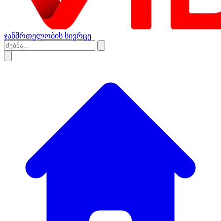
ჯანმრთელობის სივრცე