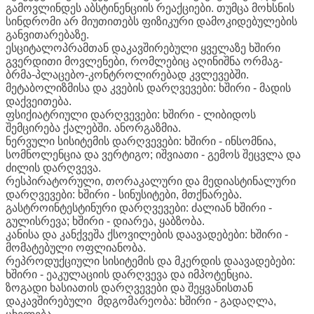
გამოვლინდეს აბსტინენციის რეაქციები. თუმცა მოხსნის
სინდრომი არ მიუთითებს ფიზიკური დამოკიდებულების
განვითარებაზე.
ესციტალოპრამთან დაკავშირებული ყველაზე ხშირი
გვერდითი მოვლენები, რომლებიც აღინიშნა ორმაგ-
ბრმა-პლაცებო-კონტროლირებად კვლევებში.
მეტაბოლიზმისა და კვების დარღვევები: ხშირი - მადის
დაქვეითება.
ფსიქიატრიული დარღვევები: ხშირი - ლიბიდოს
შემცირება ქალებში. ანორგაზმია.
ნერვული სისიტემის დარღვევები: ხშირი - ინსომნია,
სომნოლენცია და ვერტიგო; იშვიათი - გემოს შეცვლა და
ძილის დარღვევა.
რესპირატორული, თორაკალური და მედიასტინალური
დარღვევები: ხშირი - სინუსიტები, მთქნარება.
გასტროინტესტინური დარღვევები: ძალიან ხშირი -
გულისრევა; ხშირი - დიარეა, ყაბზობა.
კანისა და კანქვეშა ქსოვილების დაავადებები: ხშირი -
მომატებული ოფლიანობა.
რეპროდუქციული სისიტემის და მკერდის დაავადებები:
ხშირი - ეაკულაციის დარღვევა და იმპოტენცია.
ზოგადი ხასიათის დარღვევები და შეყვანისთან
დაკავშირებული მდგომარეობა: ხშირი - გადაღლა,