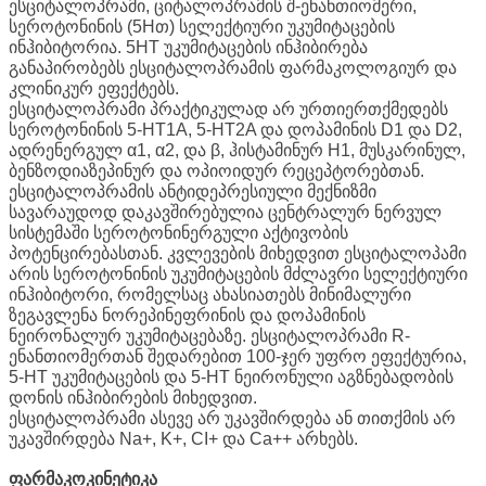
ესციტალოპრამი, ციტალოპრამის შ-ენანთიომერი,
სეროტონინის (5Hთ) სელექტიური უკუმიტაცების
ინჰიბიტორია. 5HT უკუმიტაცების ინჰიბირება
განაპირობებს ესციტალოპრამის ფარმაკოლოგიურ და
კლინიკურ ეფექტებს.
ესციტალოპრამი პრაქტიკულად არ ურთიერთქმედებს
სეროტონინის 5-HT1A, 5-HT2A და დოპამინის D1 და D2,
ადრენერგულ α1, α2, და β, ჰისტამინურ H1, მუსკარინულ,
ბენზოდიაზეპინურ და ოპიოიდურ რეცეპტორებთან.
ესციტალოპრამის ანტიდეპრესიული მექნიზმი
სავარაუდოდ დაკავშირებულია ცენტრალურ ნერვულ
სისტემაში სეროტონინერგული აქტივობის
პოტენცირებასთან. კვლევების მიხედვით ესციტალოპამი
არის სეროტონინის უკუმიტაცების მძლავრი სელექტიური
ინჰიბიტორი, რომელსაც ახასიათებს მინიმალური
ზეგავლენა ნორეპინეფრინის და დოპამინის
ნეირონალურ უკუმიტაცებაზე. ესციტალოპრამი R-
ენანთიომერთან შედარებით 100-ჯერ უფრო ეფექტურია,
5-HT უკუმიტაცების და 5-HT ნეირონული აგზნებადობის
დონის ინჰიბირების მიხედვით.
ესციტალოპრამი ასევე არ უკავშირდება ან თითქმის არ
უკავშირდება Na+, K+, CI+ და Ca++ არხებს.
ფარმაკოკინეტიკა