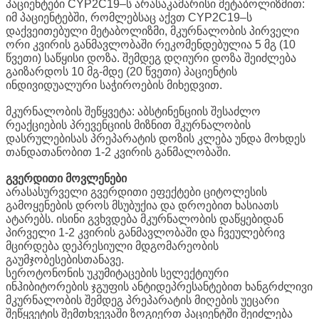
პაციენტები CYP2C19–ს არასაკამარისი მეტაბოლიზმით:
იმ პაციენტებში, რომლებსაც აქვთ CYP2C19–ს
დაქვეითებული მეტაბოლიზმი, მკურნალობის პირველი
ორი კვირის განმავლობაში რეკომენდებულია 5 მგ (10
წვეთი) საწყისი დოზა. შემდეგ დღიური დოზა შეიძლება
გაიზარდოს 10 მგ-მდე (20 წვეთი) პაციენტის
ინდივიდუალური საჭიროების მიხედვით.
მკურნალობის შეწყვეტა: აბსტინენციის შესაძლო
რეაქციების პრევენციის მიზნით მკურნალობის
დასრულებისას პრეპარატის დოზის კლება უნდა მოხდეს
თანდათანობით 1-2 კვირის განმალობაში.
გვერდითი მოვლენები
არასასურველი გვერდითი ეფექტები ციტოლესის
გამოყენების დროს მსუბუქია და დროებით ხასიათს
ატარებს. ისინი გვხვდება მკურნალობის დაწყებიდან
პირველი 1-2 კვირის განმავლობაში და ჩვეულებრივ
მცირდება დეპრესიული მდგომარეობის
გაუმჯობესებისთანავე.
სეროტონონის უკუმიტაცების სელექტიური
ინჰიბიტორების ჯგუფის ანტიდეპრესანტებით ხანგრძლივი
მკურნალობის შემდეგ პრეპარატის მიღების უეცარი
შეწყვეტის შემთხვევაში ზოგიერთ პაციენტში შეიძლება