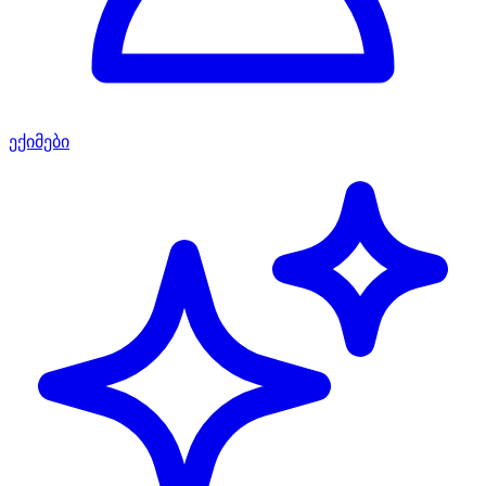
ექიმები