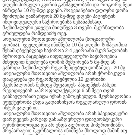
დღეში პირველი კვირის განმავლობაში და როგორც წესი
იზრდება 10 მგ-მდე დღეში. მოგვიანებით დღიური დოზა
შეიძლება გაიზარდოს 20 მგ-მდე დღეში პაციენტის
ინდივიდუალური საჭიროებისა შესაბამისად.
მაქსიმალური ეფექტი მიიღწევა 3 თვეში. მკურნალობა
გრძელდება რამდენიმე თვე.
სოციალური შფოთვითი აშლილობა (სოციალური
ფობია): ჩვეულებრივ ინიშნება 10 მგ დღეში. სიმპტომთა
შესამსუბუქებლად საჭიროა 2-4 კვირიანი მკურნალობის
პერიოდი. პაციენტის ინდივიდუალური საჭიროების
მიხედვით შეიძლება დოზის შემცირება 5 მგ-მდე ან
გაზრდა მაქსიმალურ რეკომენდებულ დოზამდე - 20 მგ.
სოციალური შფოთვითი აშლილობა არის ქრონიკული
დაავადება და რეკომენდებულია 12 კვირიანი
მკურნალობის შემდეგ შეფასდეს პაციენტის პასუხი.
რეციდივების საპროფილაქტიკოდ 6 ან მეტი თვის
განმავლობაში უნდა იქნას გამოყენებული. მკურნალობის
ეფექტურობა უნდა გადაისინჯოს რეგულარული დროის
ინტერვალებით.
სოციალური შფოთვითი აშლილობა არის სპეციფიკური
დარღვევის კარგად განსაზღვრული დიაგნოსტიკური
ტერმინოლოგია და არ უნდა ავურიოთ ჰიპერთიმიაში.
პრეპარატით მკურნალობა ინიშნება მხოლოდ მაშინ თუ