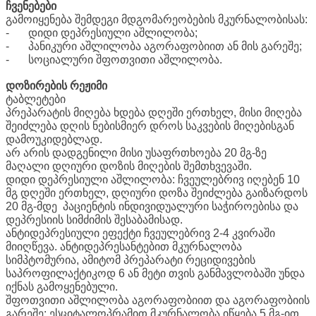
ჩვენებები
გამოიყენება შემდეგი მდგომარეობების მკურნალობისას:
-
დიდი დეპრესიული აშლილობა;
-
პანიკური აშლილობა აგორაფობიით ან მის გარეშე;
-
სოციალური შფოთვითი აშლილობა.
დოზირების რეჟიმი
ტაბლეტები
პრეპარატის მიღება ხდება დღეში ერთხელ, მისი მიღება
შეიძლება დღის ნებისმიერ დროს საკვების მიღებისგან
დამოუკიდებლად.
არ არის დადგენილი მისი უსაფრთხოება 20 მგ-ზე
მაღალი დღიური დოზის მიღების შემთხვევაში.
დიდი დეპრესიული აშლილობა: ჩვეულებრივ იღებენ 10
მგ დღეში ერთხელ, დღიური დოზა შეიძლება გაიზარდოს
20 მგ-მდე პაციენტის ინდივიდუალური საჭიროებისა და
დეპრესიის სიმძიმის შესაბამისად.
ანტიდეპრესიული ეფექტი ჩვეულებრივ 2-4 კვირაში
მიიღწევა. ანტიდეპრესანტებით მკურნალობა
სიმპტომურია, ამიტომ პრეპარატი რეციდივების
საპროფილაქტიკოდ 6 ან მეტი თვის განმავლობაში უნდა
იქნას გამოყენებული.
შფოთვითი აშლილობა აგორაფობიით და აგორაფობიის
გარეშე: ესციტალოპრამით მკურნალობა იწყება 5 მგ-ით