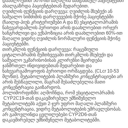
დაახლოებით 50%-ით მაღალია ხანდაზმულ პაციენტებში
ახალგაზრდა პაციენტებთან შედარებით.
ღვიძლის ფუნქციის დარღვევა: ღვიძლის მსუბუქი ან
საშუალო სიმძიმის დარღვევების მქონე პაციენტებში
(ჩაილდ-პიუს კრიტერიუმები A და B) ესციტალოპრამის
ნახევარდაშლის პერიოდი არის დაახლოებით ორჯერ
ხანგრძლივი და ექსპოზიცია არის დაახლოებით 60%-ით
მაღალი ვიდრე ღვიძლის ნორმალური ფუნქციის მქონე
პაციენტებში.
თირკმლის ფუნქციის დარღვევა: რაცემიული
ციტალოპრამის შემთხვევაში თირკმლის მსუბუქი და
საშუალო უკმარისობისას კლირენსი მცირდება
ჯანმრთელ ინდივიდებთან შედარებით და
ნახევარგამოყოფის პერიოდი ორმაგდება. (CLcr 10-53
მლ/წთ). მეტაბოლიტების პლაზმური კონცენტრაციები არ
არის შესწავლილი, მაგრამ შესაძლებელია მათი
კონცენტრაცია გაიზარდოს.
პოლიმორფიზმი: აღმოჩნდა, რომ ესციტალოპრამის
CYP2C19-თან დაკავშირებულ უმნიშვნელო
მეტაბოლიტებს აქვთ 2-ჯერ უფრო მაღალი პლაზმური
კონცენტრაცია, ვიდრე მეტაბოლიტების უმრავლესობას.
არ გამოვლინდა ცვლილებები CYP2D6-თან
დაკავშირებულ უმნიშვნელო მეტაბოლიტებში.