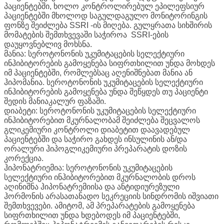
პაციენტებში, ხოლო კონტროლირებულ ეპილეფსიურ
პაციენტებში მხოლოდ საგულდაგულო მონიტორინგის
ფონზე შეიძლება SSRI -ის მიღება. გულყრათა სიხშირის
მომატების შემთხვევაში საჭიროა SSRI-ების
დაუყოვნებლივ მოხსნა.
მანია: სეროტონონის უკუმიტაცების სელექტიური
ინჰიბიტორების გამოყენება სიფრთხილით უნდა მოხდეს
იმ პაციენტებში, რომლებსაც აღენიშნებათ მანია ან
ჰიპომანია. სეროტონონის უკუმიტაცების სელექტიური
ინჰიბიტორების გამოყენება უნდა შეწყდეს თუ პაციენტი
შედის მანიაკალურ ფაზაში.
დიაბეტი: სეროტონონის უკუმიტაცების სელექტიური
ინჰიბიტორებით მკურნალობამ შეიძლება შეცვალოს
გლიკემიური კონტროლი დიაბეტით დაავადებულ
პაციენტებში და საჭირო გახდეს ინსულინის ან/და
ორალური ჰიპოგლიკემიური პრეპარატის დოზის
კორექცია.
ჰიპონატრიემია: სეროტონონის უკუმიტაცების
სელექტიური ინჰიბიტორებით მკურნალობის დროს
აღინიშნა ჰიპონატრემიისა და ანტიდიურეზული
ჰორმონის არასათანადო სეკრეციის სინდრომის იშვიათი
შემთხვევები. ამიტომ, ამ პრეპარატების გამოყენება
სიფრთხილით უნდა ხდებოდეს იმ პაციენტებში,