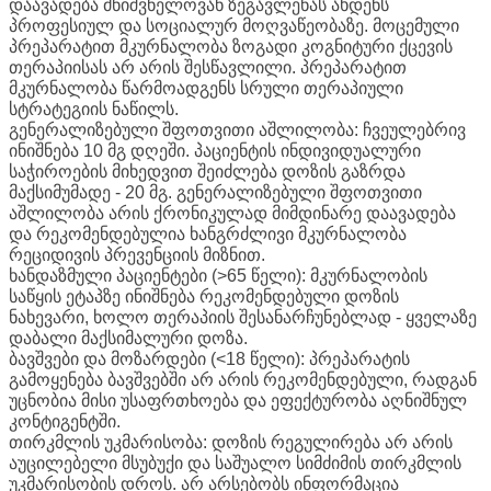
დაავადება მნიშვნელოვან ზეგავლენას ახდენს
პროფესიულ და სოციალურ მოღვაწეობაზე. მოცემული
პრეპარატით მკურნალობა ზოგადი კოგნიტური ქცევის
თერაპიისას არ არის შესწავლილი. პრეპარატით
მკურნალობა წარმოადგენს სრული თერაპიული
სტრატეგიის ნაწილს.
გენერალიზებული შფოთვითი აშლილობა: ჩვეულებრივ
ინიშნება 10 მგ დღეში. პაციენტის ინდივიდუალური
საჭიროების მიხედვით შეიძლება დოზის გაზრდა
მაქსიმუმადე - 20 მგ. გენერალიზებული შფოთვითი
აშლილობა არის ქრონიკულად მიმდინარე დაავადება
და რეკომენდებულია ხანგრძლივი მკურნალობა
რეციდივის პრევენციის მიზნით.
ხანდაზმული პაციენტები (>65 წელი): მკურნალობის
საწყის ეტაპზე ინიშნება რეკომენდებული დოზის
ნახევარი, ხოლო თერაპიის შესანარჩუნებლად - ყველაზე
დაბალი მაქსიმალური დოზა.
ბავშვები და მოზარდები (<18 წელი): პრეპარატის
გამოყენება ბავშვებში არ არის რეკომენდებული, რადგან
უცნობია მისი უსაფრთხოება და ეფექტურობა აღნიშნულ
კონტიგენტში.
თირკმლის უკმარისობა: დოზის რეგულირება არ არის
აუცილებელი მსუბუქი და საშუალო სიმძიმის თირკმლის
უკმარისობის დროს. არ არსებობს ინფორმაცია