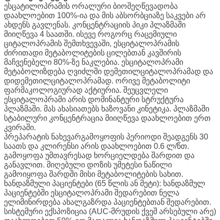
ესცატილოპრამის ორალური ბიოშეღწევადობა
დაახლოებით 100%-ია და მის აბსორბციაზე საკვები არ
ახდენს გავლენას. კონცენტრაციის პიკი პლაზმაში
მიიღწევა 4 საათში. ისევე როგორც რაცემიული
ციტალოპრამის შემთხვევაში, ესციტალოპრამის
ძირითადი მეტაბოლიტების ცილებთან კავშირის
მაჩვენებელი 80%-ზე ნაკლებია. ესციტალოპრამი
მეტაბოლიზდება ღვიძლში დემეთილციტალოპრამად და
დიდემეთილციტალოპრამად. ორივე მეტაბოლიტი
ფარმაკოლოგიურად აქტიურია. შეუცვლელი
ესციტალოპრამი არის დომინანტური სტრუქტურა
პლაზმაში. მას ახასიათებს ხაზოვანი კინეტიკა. პლაზმაში
სტაბილური კონცენტრაცია მიიღწევა დაახლოებით ერთ
კვირაში.
პრეპარატის ნახევარგამოყოფის პერიოდი შეადგენს 30
საათს და კლირენსი არის დაახლოებით 0.6 ლ/წთ.
გამოყოფა უმთავრესად ხორციელდება შარდით და
განავლით. მიღებული დოზის უმეტესი ნაწილი
გამოიყოფა შარდში მისი მეტაბოლიტების სახით.
ხანდაზმული პაციენტები (65 წლის ან მეტი): ხანდაზმულ
პაციენტებში ესციტალოპრამი შედარებით ნელა
ელიმინირდება ახალგაზრდა პაციენტებთან შედარებით.
სისტემური ექსპოზიცია (AUC-მრუდის ქვეშ არსებული არე)