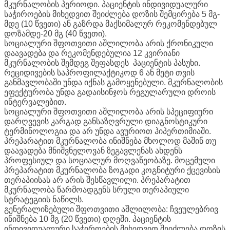
მკურნალობის პერიოდი. პაციენტის ინდივიდუალური
საჭიროების მიხედვით შეიძლება დოზის შემცირება 5 მგ-
მდე (10 წვეთი) ან გაზრდა მაქსიმალურ რეკომენდებულ
დოზამდე-20 მგ (40 წვეთი).
სოციალური შფოთვითი აშლილობა არის ქრონიკული
დაავადება და რეკომენდებულია 12 კვირიანი
მკურნალობის შემდეგ შეფასდეს პაციენტის პასუხი.
რეციდივების საპროფილაქტიკოდ 6 ან მეტი თვის
განმავლობაში უნდა იქნას გამოყენებული. მკურნალობის
ეფექტურობა უნდა გადაისინჯოს რეგულარული დროის
ინტერვალებით.
სოციალური შფოთვითი აშლილობა არის სპეციფიური
დარღვევის კარგად განსაზღვრული დიაგნოსტიკური
ტერმინოლოგია და არ უნდა ავურიოთ ჰიპერთიმიაში.
პრეპარატით მკურნალობა ინიშნება მხოლოდ მაშინ თუ
დაავადება მნიშვნელოვან ზეგავლენას ახდენს
პროფესიულ და სოციალურ მოღვაწეობაზე. მოცემული
პრეპარატით მკურნალობა ზოგადი კოგნიტური ქცევისის
თერაპიისას არ არის შესწავლილი. პრეპარატით
მკურნალობა წარმოადგენს სრული თერაპიული
სტრატეგიის ნაწილს.
გენერალიზებული შფოთვითი აშლილობა: ჩვეულებრივ
ინიშნება 10 მგ (20 წვეთი) დღეში. პაციენტის
ინდივიდუალური საჭიროების მიხედვით შეიძლება დოზის