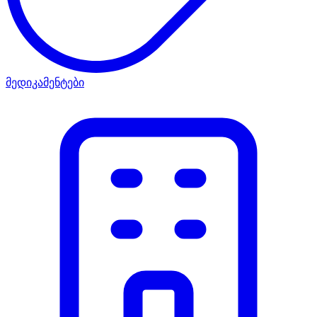
მედიკამენტები