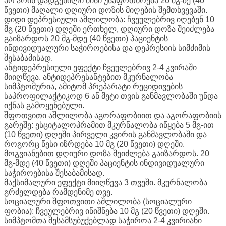
არ არის დადგენილი მისი უსაფრთხოება 20 მგ-ზე (40
წვეთი) მაღალი დღიური დოზის მიღების შემთხვევაში.
დიდი დეპრესიული აშლილობა: ჩვეულებრივ იღებენ 10
მგ (20 წვეთი) დღეში ერთხელ, დღიური დოზა შეიძლება
გაიზარდოს 20 მგ-მდე (40 წვეთი) პაციენტის
ინდივიდუალური საჭიროებისა და დეპრესიის სიმძიმის
შესაბამისად.
ანტიდეპრესიული ეფექტი ჩვეულებრივ 2-4 კვირაში
მიიღწევა. ანტიდეპრესანტებით მკურნალობა
სიმპტომურია, ამიტომ პრეპარატი რეციდივების
საპროფილაქტიკოდ 6 ან მეტი თვის განმავლობაში უნდა
იქნას გამოყენებული.
შფოთვითი აშლილობა აგორაფობიით და აგორაფობიის
გარეშე: ესციტალოპრამით მკურნალობა იწყება 5 მგ-ით
(10 წვეთი) დღეში პირველი კვირის განმავლობაში და
როგორც წესი იზრდება 10 მგ (20 წვეთი) დღეში.
მოგვიანებით დღიური დოზა შეიძლება გაიზარდოს. 20
მგ-მდე (40 წვეთი) დღეში პაციენტის ინდივიდუალური
საჭიროებისა შესაბამისად.
მაქსიმალური ეფექტი მიიღწევა 3 თვეში. მკურნალობა
გრძელდება რამდენიმე თვე.
სოციალური შფოთვითი აშლილობა (სოციალური
ფობია): ჩვეულებრივ ინიშნება 10 მგ (20 წვეთი) დღეში.
სიმპტომთა შესამსუბუქებლად საჭიროა 2-4 კვირიანი