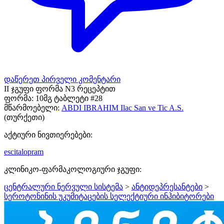
დაწერეთ პირველი კომენტარი
II ჯგუფი ფორმა N3 რეცეპტით
ფორმა:
10მგ ტაბლეტი #28
მწარმოებელი:
ABDI IBRAHIM Ilac San ve Tic A.S.
(თურქეთი)
აქტიური ნივთიერებები:
escitalopram
კლინიკო-ფარმაკოლოგიური ჯგუფი:
ცენტრალური ნერვული სისტემა
>
ანტიდეპრესანტები
>
სეროტონინის უკუმიტაცების სელექტიური ინჰიბიტორები