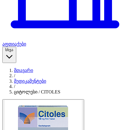
აფთიაქები
სხვა
მთავარი
/
მედიკამენტები
/
ციტოლესი / CITOLES