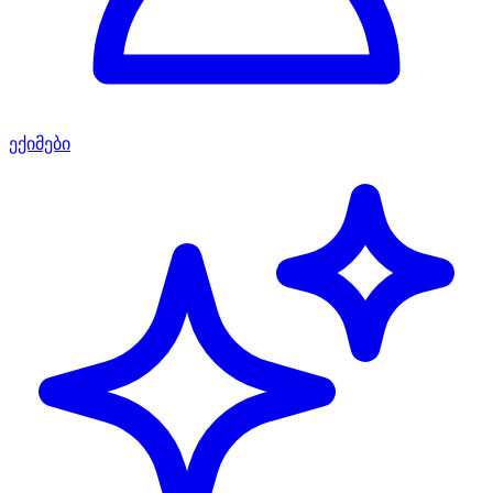
ექიმები