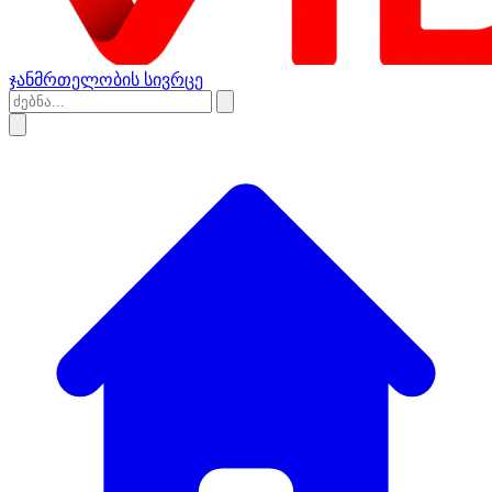
ჯანმრთელობის სივრცე