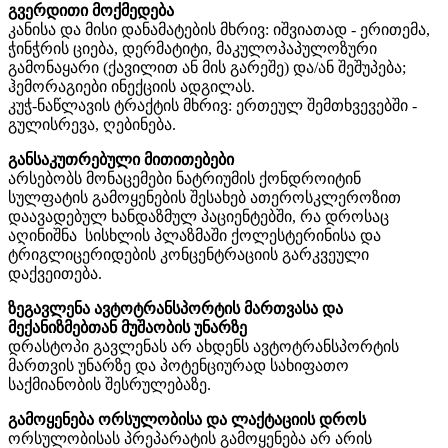
გვერდითი მოქმედება
კანისა და მისი დანამატების მხრივ: იშვიათად - ერითემა,
ჭინჭრის ციება, დერმატიტი, მაკულოპაპულოზური
გამონაყარი (ქავილით ან მის გარეშე) და/ან შეშუპება;
ჰემორაგიები ინექციის ადგილას.
კუჭ-ნაწლავის ტრაქტის მხრივ: ერთეულ შემთხვევებში -
გულისრევა, ღებინება.
განსაკუთრებული მითითებები
არსებობს მონაცემები ნატრიუმის ქონდროიტინ
სულფატის გამოყენების შესახებ ათეროსკლეროზით
დაავადებულ ხანდაზმულ პაციენტებში, რა დროსაც
აღინიშნა სისხლის პლაზმაში ქოლესტერინისა და
ტრიგლიცერიდების კონცენტრაციის გარკვეული
დაქვეითება.
ზეგავლენა ავტოტრანსპორტის მართვასა და
მექანიზმებთან მუშაობის უნარზე
დრასტოპი გავლენას არ ახდენს ავტოტრანსპორტის
მართვის უნარზე და პოტენციურად სახიფათო
საქმიანობის შესრულებაზე.
გამოყენება ორსულობისა და ლაქტაციის დროს
ორსულობისას პრეპარატის გამოყენება არ არის