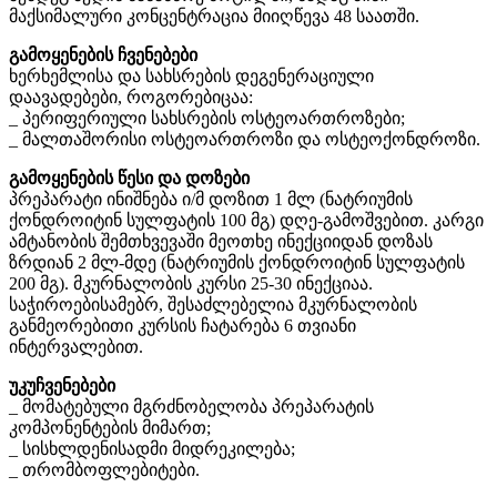
მაქსიმალური კონცენტრაცია მიიღწევა 48 საათში.
გამოყენების ჩვენებები
ხერხემლისა და სახსრების დეგენერაციული
დაავადებები, როგორებიცაა:
_ პერიფერიული სახსრების ოსტეოართროზები;
_ მალთაშორისი ოსტეოართროზი და ოსტეოქონდროზი.
გამოყენების წესი და დოზები
პრეპარატი ინიშნება ი/მ დოზით 1 მლ (ნატრიუმის
ქონდროიტინ სულფატის 100 მგ) დღე-გამოშვებით. კარგი
ამტანობის შემთხვევაში მეოთხე ინექციიდან დოზას
ზრდიან 2 მლ-მდე (ნატრიუმის ქონდროიტინ სულფატის
200 მგ). მკურნალობის კურსი 25-30 ინექციაა.
საჭიროებისამებრ, შესაძლებელია მკურნალობის
განმეორებითი კურსის ჩატარება 6 თვიანი
ინტერვალებით.
უკუჩვენებები
_ მომატებული მგრძნობელობა პრეპარატის
კომპონენტების მიმართ;
_ სისხლდენისადმი მიდრეკილება;
_ თრომბოფლებიტები.