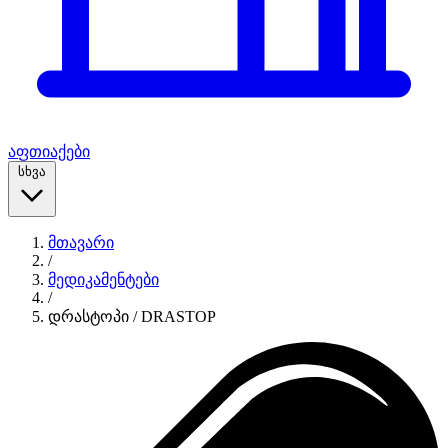
აფთიაქები
სხვა
მთავარი
/
მედიკამენტები
/
დრასტოპი / DRASTOP