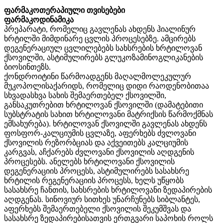
ფარმაკოთერაპიული თვისებები
ფარმაკოდინამიკა
პრეპარატი, რომელიც გავლენას ახდენს ჰიალინურ
ხრტილში მიმდინარე ცვლის პროცესებზე. ამცირებს
დეგენერაციულ ცვლილებებს სახსრების ხრტილოვან
ქსოვილში, ასტიმულირებს გლუკოზამინოგლიკანების
ბიოსინთეზს.
ქონდროიტინი წარმოადგენს მაღალმოლეკულურ
მუკოპოლისაქარიდს, რომელიც დიდი რაოდენობითაა
სხვადასხვა სახის შემაერთებელ ქსოვილში,
განსაკუთრებით ხრტილოვან ქსოვილში (დამატებითი
სუბსტრატის სახით ხრტილოვანი მატრიქსის წარმოქმნას
ემსახურება). ხრტილოვან ქსოვილში გავლენას ახდენს
ფოსფორ-კალციუმის ცვლაზე, აფერხებს ძვლოვანი
ქსოვილის რეზორბციას და აქვეითებს კალციუმის
კარგვას, აჩქარებს ძვლოვანი ქსოვილის აღდგენის
პროცესებს. ანელებს ხრტილოვანი ქსოვილის
დეგენერაციის პროცესს, ასტიმულირებს სასახსრე
ხრტილის რეგენერაციის პროცესს, ხელს უწყობს
სასახსრე ჩანთის, სახსრების ხრტილოვანი ზედაპირების
აღდგენას. სინოვიურ სითხეს უნარჩუნებს სიბლანტეს,
აფერხებს შემაერთებელი ქსოვილის შეკუმშვას და
სასახსრე ზედაპირებისათვის ერთგვარი საპოხის როლს